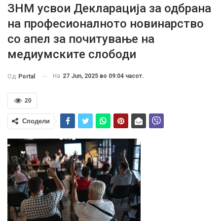
ЗНМ усвои Декларација за одбрана
на професионалното новинарство
со апел за почитување на
медиумските слободи
На
27 Jun, 2025 во 09:04 часот.
Од
Portal
20
Сподели