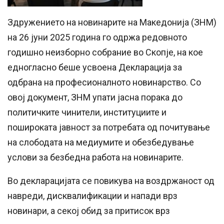
Здружението на новинарите на Македонија (ЗНМ)
на 26 јуни 2025 година го одржа редовното
годишно неизборно собрание во Скопје, на кое
едногласно беше усвоена Декларација за
одбрана на професионалното новинарство. Со
овој документ, ЗНМ упати јасна порака до
политичките чинители, институциите и
пошироката јавност за потребата од почитување
на слободата на медиумите и обезбедување
услови за безбедна работа на новинарите.
Во декларацијата се повикува на воздржаност од
навреди, дисквалификации и напади врз
новинари, а секој обид за притисок врз