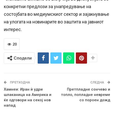
конкретни предлози за унапредување на
состојбата во медиумскиот сектор и зајакнување
на улогата на новинарите во заштита на јавниот
интерес.
20
Сподели
ПРЕТХОДНА
СЛЕДНА
Хамнеи: Иран ѝ удри
Претпладне сончево и
шлаканица на Америка и
топло, попладне невреме
ќе одговори на секој нов
со пороен дожд
напад