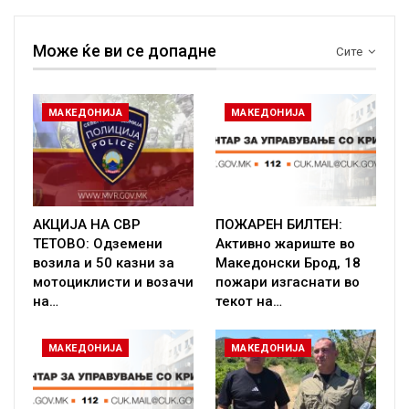
Може ќе ви се допадне
Сите
МАКЕДОНИЈА
МАКЕДОНИЈА
АКЦИЈА НА СВР
ПОЖАРЕН БИЛТЕН:
ТЕТОВО: Одземени
Активно жариште во
возила и 50 казни за
Македонски Брод, 18
мотоциклисти и возачи
пожари изгаснати во
на…
текот на…
МАКЕДОНИЈА
МАКЕДОНИЈА