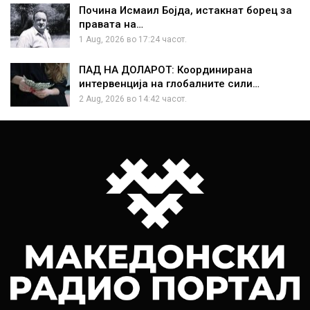
Почина Исмаил Бојда, истакнат борец за
правата на…
1 Aug, 2026 во 17:24 часот.
ПАД НА ДОЛАРОТ: Координирана
интервенција на глобалните сили…
2 Aug, 2026 во 14:42 часот.