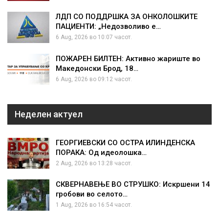
ЛДП СО ПОДДРШКА ЗА ОНКОЛОШКИТЕ
ПАЦИЕНТИ: „Недозволиво е…
6 Aug, 2026 во 10:07 часот.
ПОЖАРЕН БИЛТЕН: Активно жариште во
Македонски Брод, 18…
6 Aug, 2026 во 09:12 часот.
Неделен актуел
ГЕОРГИЕВСКИ СО ОСТРА ИЛИНДЕНСКА
ПОРАКА: Од идеолошка…
2 Aug, 2026 во 13:28 часот.
СКВЕРНАВЕЊЕ ВО СТРУШКО: Искршени 14
гробови во селото…
1 Aug, 2026 во 16:54 часот.