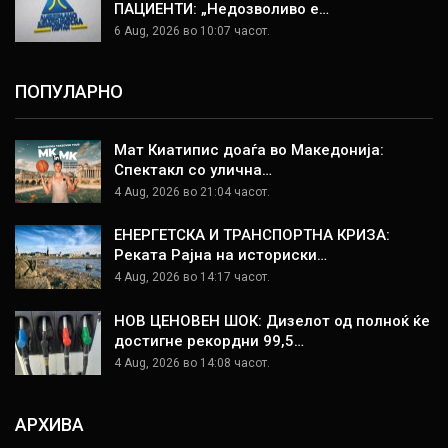
ПАЦИЕНТИ: „Недозволиво е…
6 Aug, 2026 во 10:07 часот.
ПОПУЛАРНО
Мат Киатипис доаѓа во Македонија:
Спектакл со улична…
4 Aug, 2026 во 21:04 часот.
ЕНЕРГЕТСКА И ТРАНСПОРТНА КРИЗА:
Реката Рајна на историски…
4 Aug, 2026 во 14:17 часот.
НОВ ЦЕНОВЕН ШОК: Дизелот од полноќ ќе
достигне рекордни 99,5…
4 Aug, 2026 во 14:08 часот.
АРХИВА