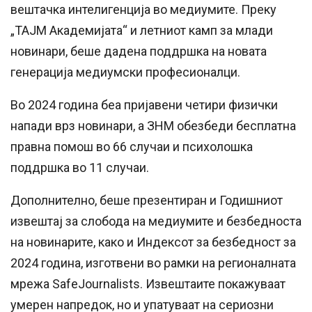
вештачка интелигенција во медиумите. Преку
„ТАЈМ Академијата“ и летниот камп за млади
новинари, беше дадена поддршка на новата
генерација медиумски професионалци.
Во 2024 година беа пријавени четири физички
напади врз новинари, а ЗНМ обезбеди бесплатна
правна помош во 66 случаи и психолошка
поддршка во 11 случаи.
Дополнително, беше презентиран и Годишниот
извештај за слобода на медиумите и безбедноста
на новинарите, како и Индексот за безбедност за
2024 година, изготвени во рамки на регионалната
мрежа SafeJournalists. Извештаите покажуваат
умерен напредок, но и упатуваат на сериозни