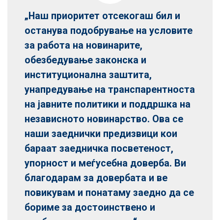
„Наш приоритет отсекогаш бил и
останува подобрување на условите
за работа на новинарите,
обезбедување законска и
институционална заштита,
унапредување на транспарентноста
на јавните политики и поддршка на
независното новинарство. Ова се
наши заеднички предизвици кои
бараат заедничка посветеност,
упорност и меѓусебна доверба. Ви
благодарам за довербата и ве
повикувам и понатаму заедно да се
бориме за достоинствено и