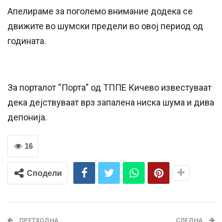
Апелираме за поголемо внимание додека се
движите во шумски предели во овој период од
годината.
За порталот “Порта” од ТППЕ Кичево известуваат
дека дејствуваат врз запалена ниска шума и дива
депонија.
16
Сподели
ПРЕТХОДНА
СЛЕДНА