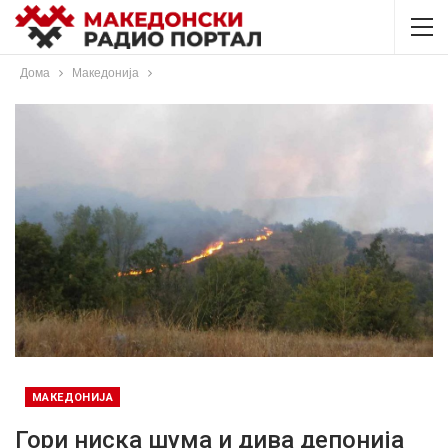
Дома
Македонија
МАКЕДОНИЈА
Гори ниска шума и дива депонија