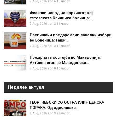
7 Aug, 2026 во 16:16 часот.
Физички напад на паркингот кај
тетовската Клиничка болница:…
7 Aug, 2026 во 13:16 часот.
Распишани предвремени локални избори
во Брвеница: Гаши…
7 Aug, 2026 во 13:12 часот.
Пожарната состојба во Македонија:
Активен оган во Македонски…
7 Aug, 2026 во 10:10 часот.
Неделен актуел
ГЕОРГИЕВСКИ СО ОСТРА ИЛИНДЕНСКА
ПОРАКА: Од идеолошка…
2 Aug, 2026 во 13:28 часот.