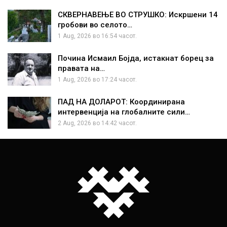
СКВЕРНАВЕЊЕ ВО СТРУШКО: Искршени 14
гробови во селото…
1 Aug, 2026 во 16:54 часот.
Почина Исмаил Бојда, истакнат борец за
правата на…
1 Aug, 2026 во 17:24 часот.
ПАД НА ДОЛАРОТ: Координирана
интервенција на глобалните сили…
2 Aug, 2026 во 14:42 часот.