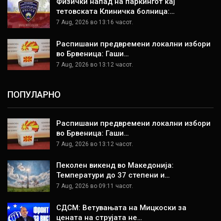
Физички напад на паркингот кај
тетовската Клиничка болница:…
7 Aug, 2026 во 13:16 часот.
Распишани предвремени локални избори
во Брвеница: Гаши…
7 Aug, 2026 во 13:12 часот.
ПОПУЛАРНО
Распишани предвремени локални избори
во Брвеница: Гаши…
7 Aug, 2026 во 13:12 часот.
Пеколен викенд во Македонија:
Температури до 37 степени и…
7 Aug, 2026 во 09:11 часот.
СДСМ: Ветувањата на Мицкоски за
цената на струјата не…