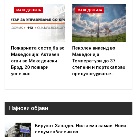
МАКЕДОНИЈА
МАКЕДОНИЈА
Пожарната состојба во
Пеколен викенд во
Македонија: Активен
Македонија:
оган во Македонски
Температури до 37
Брод, 20 пожари
степени и портокалово
успешно…
предупредување…
Најнови објави
Вирусот Западен Нил зема замав: Нови
седум заболени во…