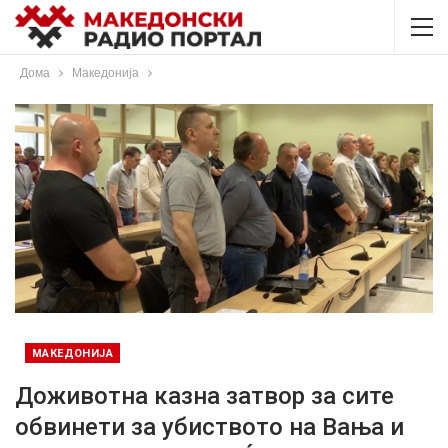
Дома
Македонија
МАКЕДОНИЈА
Доживотна казна затвор за сите
обвинети за убиството на Вања и