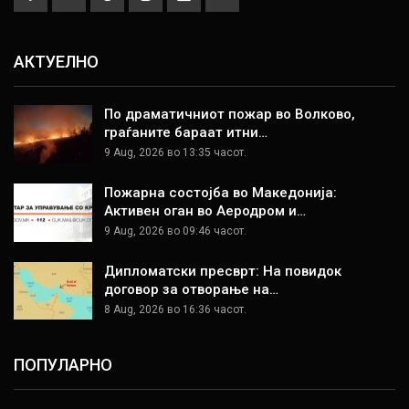
АКТУЕЛНО
По драматичниот пожар во Волково,
граѓаните бараат итни…
9 Aug, 2026 во 13:35 часот.
Пожарна состојба во Македонија:
Активен оган во Аеродром и…
9 Aug, 2026 во 09:46 часот.
Дипломатски пресврт: На повидок
договор за отворање на…
8 Aug, 2026 во 16:36 часот.
ПОПУЛАРНО