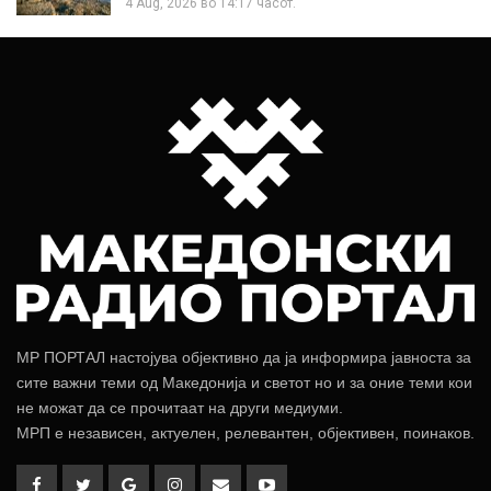
4 Aug, 2026 во 14:17 часот.
МР ПОРТАЛ настојува објективно да ја информира јавноста за
сите важни теми од Македонија и светот но и за оние теми кои
не можат да се прочитаат на други медиуми.
МРП е независен, актуелен, релевантен, објективен, поинаков.