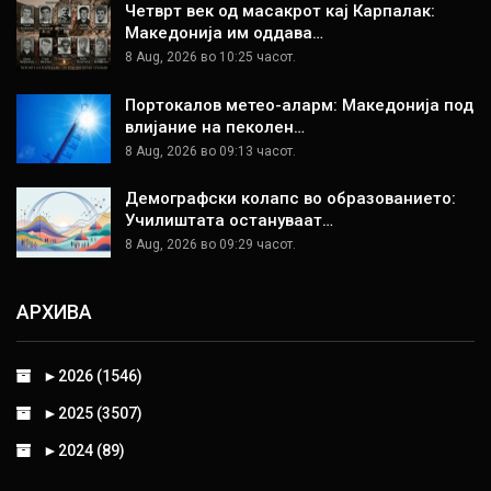
Четврт век од масакрот кај Карпалак:
Македонија им оддава…
8 Aug, 2026 во 10:25 часот.
Портокалов метео-аларм: Македонија под
влијание на пеколен…
8 Aug, 2026 во 09:13 часот.
Демографски колапс во образованието:
Училиштата остануваат…
8 Aug, 2026 во 09:29 часот.
АРХИВА
►
2026 (1546)
►
2025 (3507)
►
2024 (89)