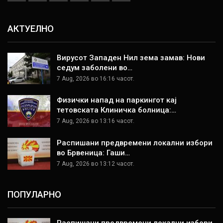
АКТУЕЛНО
Вирусот Западен Нил зема замав: Нови
седум заболени во…
7 Aug, 2026 во 16:16 часот.
Физички напад на паркингот кај
тетовската Клиничка болница:…
7 Aug, 2026 во 13:16 часот.
Распишани предвремени локални избори
во Брвеница: Гаши…
7 Aug, 2026 во 13:12 часот.
ПОПУЛАРНО