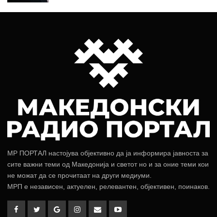
МР ПОРТАЛ настојува објективно да ја информира јавноста за
сите важни теми од Македонија и светот но и за оние теми кои
не можат да се прочитаат на други медиуми.
МРП е независен, актуелен, релевантен, објективен, поинаков.