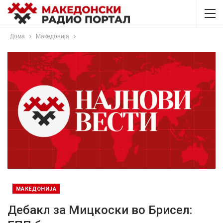
Дома
Македонија
МАКЕДОНИЈА
Дебакл за Мицкоски во Брисел: