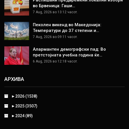
Распишани предвремени локални избори
во Брвеница: Гаши…
7 Aug, 2026 во 13:12 часот.
Пеколен викенд во Македонија:
Температури до 37 степени и…
7 Aug, 2026 во 09:11 часот.
Алармантен демографски пад: Во
претстојната учебна година ќе…
6 Aug, 2026 во 12:18 часот.
АРХИВА
►
2026 (1538)
►
2025 (3507)
►
2024 (89)