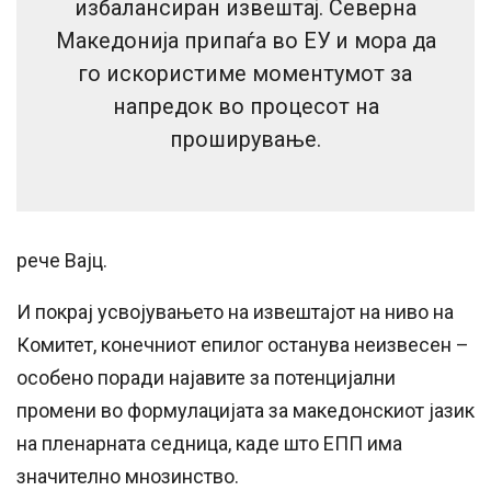
избалансиран извештај. Северна
Македонија припаѓа во ЕУ и мора да
го искористиме моментумот за
напредок во процесот на
проширување.
рече Вајц.
И покрај усвојувањето на извештајот на ниво на
Комитет, конечниот епилог останува неизвесен –
особено поради најавите за потенцијални
промени во формулацијата за македонскиот јазик
на пленарната седница, каде што ЕПП има
значително мнозинство.