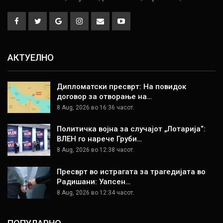
АКТУЕЛНО
Дипломатски пресврт: На повидок
договор за отворање на…
8 Aug, 2026 во 16:36 часот.
Политичка војна за случајот „Лотарија“:
ВЛЕН го нарече Груби…
8 Aug, 2026 во 12:38 часот.
Пресврт во истрагата за трагедијата во
Радишани: Уапсен…
8 Aug, 2026 во 12:34 часот.