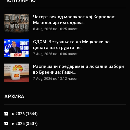
ПОПУЛАРНО
Четврт век од масакрот кај Карпалак:
Македонија им оддава…
8 Aug, 2026 во 10:25 часот.
СДСМ: Ветувањата на Мицкоски за
цената на струјата не…
7 Aug, 2026 во 10:06 часот.
Распишани предвремени локални избори
во Брвеница: Гаши…
7 Aug, 2026 во 13:12 часот.
АРХИВА
►
2026 (1544)
►
2025 (3507)