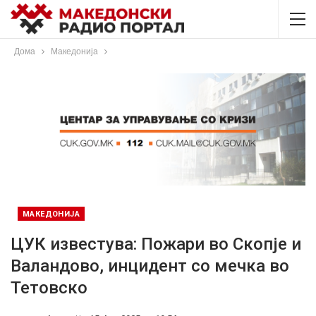
Дома
Македонија
МАКЕДОНИЈА
ЦУК известува: Пожари во Скопје и
Валандово, инцидент со мечка во
Тетовско