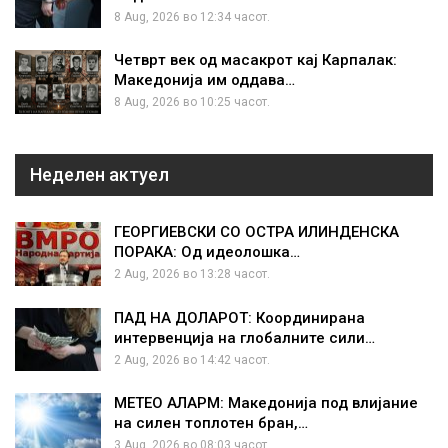
8 Aug, 2026 во 12:34 часот.
Четврт век од масакрот кај Карпалак:
Македонија им оддава…
8 Aug, 2026 во 10:25 часот.
Неделен актуел
ГЕОРГИЕВСКИ СО ОСТРА ИЛИНДЕНСКА
ПОРАКА: Од идеолошка…
2 Aug, 2026 во 13:28 часот.
ПАД НА ДОЛАРОТ: Координирана
интервенција на глобалните сили…
2 Aug, 2026 во 14:42 часот.
МЕТЕО АЛАРМ: Македонија под влијание
на силен топлотен бран,…
3 Aug, 2026 во 08:03 часот.