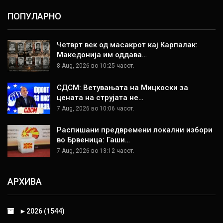
ПОПУЛАРНО
Четврт век од масакрот кај Карпалак:
Македонија им оддава…
8 Aug, 2026 во 10:25 часот.
СДСМ: Ветувањата на Мицкоски за
цената на струјата не…
7 Aug, 2026 во 10:06 часот.
Распишани предвремени локални избори
во Брвеница: Гаши…
7 Aug, 2026 во 13:12 часот.
АРХИВА
►
2026 (1544)