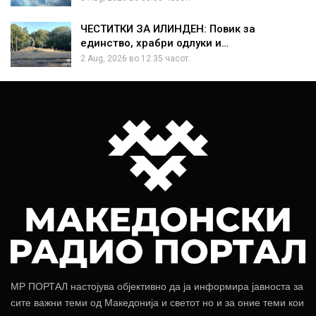
ЧЕСТИТКИ ЗА ИЛИНДЕН: Повик за
единство, храбри одлуки и…
2 Aug, 2026 во 12:35 часот.
МР ПОРТАЛ настојува објективно да ја информира јавноста за
сите важни теми од Македонија и светот но и за оние теми кои