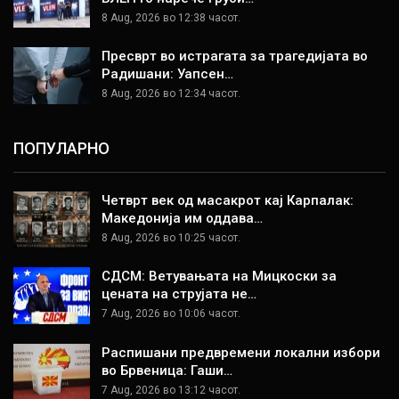
8 Aug, 2026 во 12:38 часот.
Пресврт во истрагата за трагедијата во
Радишани: Уапсен…
8 Aug, 2026 во 12:34 часот.
ПОПУЛАРНО
Четврт век од масакрот кај Карпалак:
Македонија им оддава…
8 Aug, 2026 во 10:25 часот.
СДСМ: Ветувањата на Мицкоски за
цената на струјата не…
7 Aug, 2026 во 10:06 часот.
Распишани предвремени локални избори
во Брвеница: Гаши…
7 Aug, 2026 во 13:12 часот.