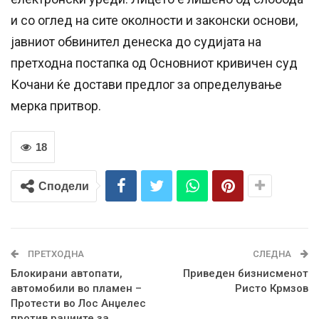
и со оглед на сите околности и законски основи,
јавниот обвинител денеска до судијата на
претходна постапка од Основниот кривичен суд
Кочани ќе достави предлог за определување
мерка притвор.
18
Сподели
ПРЕТХОДНА
СЛЕДНА
Блокирани автопати,
Приведен бизнисменот
автомобили во пламен –
Ристо Крмзов
Протести во Лос Анџелес
против рациите за