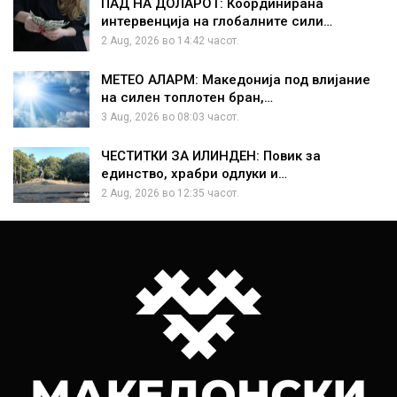
ПАД НА ДОЛАРОТ: Координирана
интервенција на глобалните сили…
2 Aug, 2026 во 14:42 часот.
МЕТЕО АЛАРМ: Македонија под влијание
на силен топлотен бран,…
3 Aug, 2026 во 08:03 часот.
ЧЕСТИТКИ ЗА ИЛИНДЕН: Повик за
единство, храбри одлуки и…
2 Aug, 2026 во 12:35 часот.