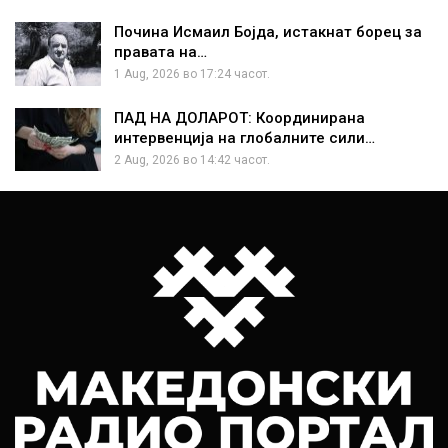
Почина Исмаил Бојда, истакнат борец за
правата на…
1 Aug, 2026 во 17:24 часот.
ПАД НА ДОЛАРОТ: Координирана
интервенција на глобалните сили…
2 Aug, 2026 во 14:42 часот.