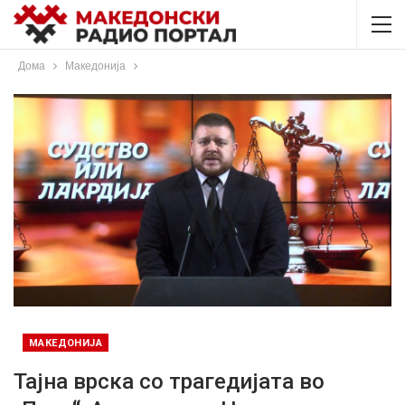
Дома
Македонија
МАКЕДОНИЈА
Тајна врска со трагедијата во