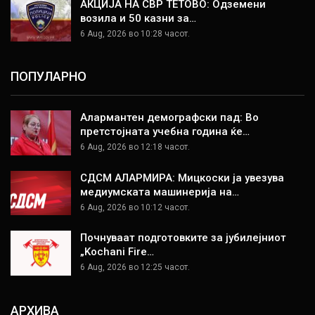
АКЦИЈА НА СВР ТЕТОВО: Одземени
возила и 50 казни за…
6 Aug, 2026 во 10:28 часот.
ПОПУЛАРНО
Алармантен демографски пад: Во
претстојната учебна година ќе…
6 Aug, 2026 во 12:18 часот.
СДСМ АЛАРМИРА: Мицкоски ја увезува
медиумската машинерија на…
6 Aug, 2026 во 10:12 часот.
Почнуваат подготовките за јубилејниот
„Kochani Fire…
6 Aug, 2026 во 12:25 часот.
АРХИВА