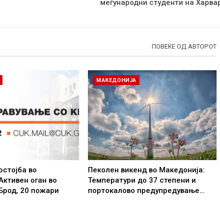
меѓународни студенти на Харва
ПОВЕЌЕ ОД АВТОРОТ
МАКЕДОНИЈА
стојба во
Пеколен викенд во Македонија:
Активен оган во
Температури до 37 степени и
Брод, 20 пожари
портокалово предупредување…