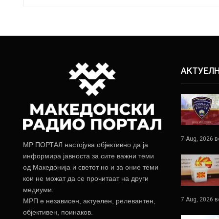
АКТУЕЛ
7 Aug, 2026 в
МР ПОРТАЛ настојува објективно да ја
информира јавноста за сите важни теми
од Македонија и светот но и за оние теми
кои не можат да се прочитаат на други
медиуми.
7 Aug, 2026 в
МРП е независен, актуелен, релевантен,
објективен, поинаков.