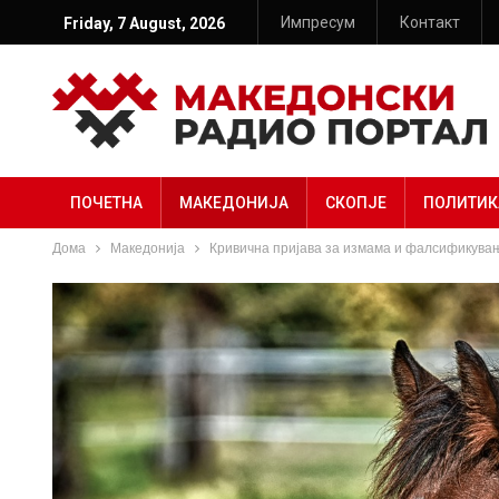
Импресум
Контакт
Friday, 7 August, 2026
ПОЧЕТНА
МАКЕДОНИЈА
СКОПЈЕ
ПОЛИТИК
Дома
Македонија
Кривична пријава за измама и фалсификувањ