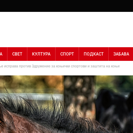
А
СВЕТ
КУЛТУРА
СПОРТ
ПОДКАСТ
ЗАБАВА
е исправа против Здружение за коњички спортови и заштита на коњи