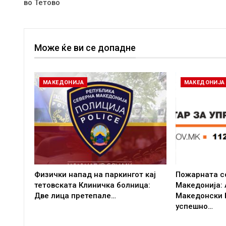
во Тетово
Може ќе ви се допадне
МАКЕДОНИЈА
МАКЕДОНИЈА
Физички напад на паркингот кај
Пожарната со
тетовската Клиничка болница:
Македонија: 
Две лица претепале…
Македонски 
успешно…