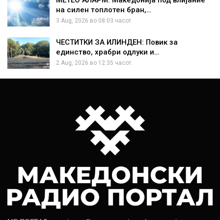
МЕТЕО АЛАРМ: Македонија под влијание
на силен топлотен бран,…
3 Aug, 2026 во 08:03 часот.
ЧЕСТИТКИ ЗА ИЛИНДЕН: Повик за
единство, храбри одлуки и…
2 Aug, 2026 во 12:35 часот.