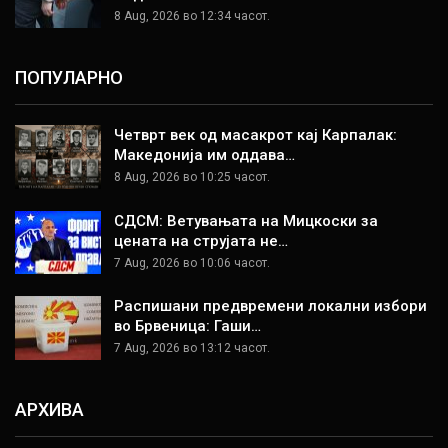
8 Aug, 2026 во 12:34 часот.
ПОПУЛАРНО
Четврт век од масакрот кај Карпалак:
Македонија им оддава…
8 Aug, 2026 во 10:25 часот.
СДСМ: Ветувањата на Мицкоски за
цената на струјата не…
7 Aug, 2026 во 10:06 часот.
Распишани предвремени локални избори
во Брвеница: Гаши…
7 Aug, 2026 во 13:12 часот.
АРХИВА