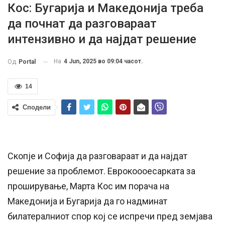
Кос: Бугарија и Македонија треба
да почнат да разговараат
интензивно и да најдат решение
На
4 Jun, 2025 во 09:04 часот.
Од
Portal
14
Сподели
Скопје и Софија да разговараат и да најдат
решение за проблемот. Еврокоооесарката за
проширување, Марта Кос им порача на
Македонија и Бугарија да го надминат
билатералниот спор кој се испречи пред земјава