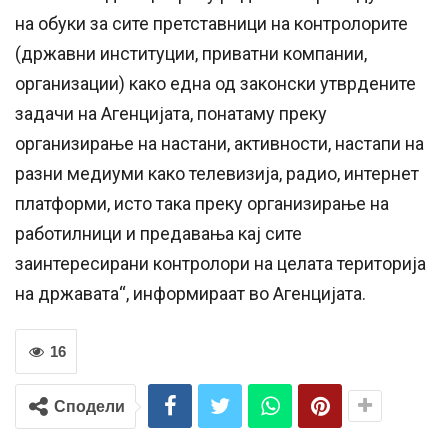
на обуки за сите претставници на контролорите
(државни институции, приватни компании,
организации) како една од законски утврдените
задачи на Агенцијата, понатаму преку
организирање на настани, активности, настапи на
разни медиуми како телевизија, радио, интернет
платформи, исто така преку организирање на
работилници и предавања кај сите
заинтересирани контролори на целата територија
на државата“, информираат во Агенцијата.
16
Сподели