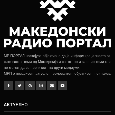
МР ПОРТАЛ настојува објективно да ја информира јавноста за
сите важни теми од Македонија и светот но и за оние теми кои
не можат да се прочитаат на други медиуми.
МРП е независен, актуелен, релевантен, објективен, поинаков.
АКТУЕЛНО