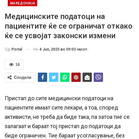
МАКЕДОНИЈА
Медицинските податоци на
пациентите ќе се ограничат откако
ќе се усвојат законски измени
На
4 Jun, 2025 во 09:03 часот.
Од
Portal
16
Сподели
Пристап до сите медицински податоци на
пациентите имаат сите лекари, а тоа, според
активисти, не треба да биде така, па затоа тие се
залагаат и бараат тој пристап до податоци да
биде ограничен. Тие бараат усогласување, без