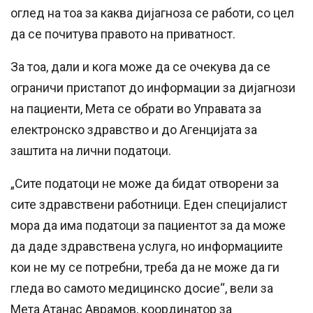
оглед на тоа за каква дијагноза се работи, со цел
да се почитува правото на приватност.
За тоа, дали и кога може да се очекува да се
ограничи пристапот до информации за дијагнози
на пациенти, Мета се обрати во Управата за
електронско здравство и до Агенцијата за
заштита на лични податоци.
„Сите податоци не може да бидат отворени за
сите здравствени работници. Еден специјалист
мора да има податоци за пациентот за да може
да даде здравствена услуга, но информациите
кои не му се потребни, треба да не може да ги
гледа во самото медицинско досие“, вели за
Мета Атанас Аврамов, координатор за