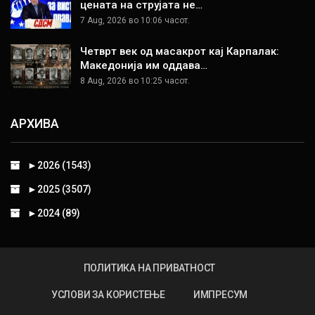
цената на струјата не…
7 Aug, 2026 во 10:06 часот.
Четврт век од масакрот кај Карпалак:
Македонија им оддава…
8 Aug, 2026 во 10:25 часот.
АРХИВА
►
2026 (1543)
►
2025 (3507)
►
2024 (89)
ПОЛИТИКА НА ПРИВАТНОСТ
УСЛОВИ ЗА КОРИСТЕЊЕ
ИМПРЕСУМ