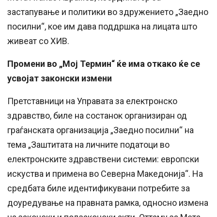
застапување и политики во здружението „Заедно
посилни“, кое им дава поддршка на лицата што
живеат со ХИВ.
Промени во „Мој Термин“ ќе има откако ќе се
усвојат законски измени
Претставници на Управата за електронско
здравство, биле на состанок организиран од
граѓанската организација „Заедно посилни“ на
тема „Заштитата на личните податоци во
електронските здравствени системи: европски
искуства и примена во Северна Македонија“. На
средбата биле идентификувани потребите за
доуредување на правната рамка, односно измена