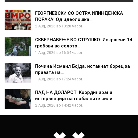
ГЕОРГИЕВСКИ СО ОСТРА ИЛИНДЕНСКА
ПОРАКА: Од идеолошка…
2 Aug, 2026 во 13:28 часот.
СКВЕРНАВЕЊЕ ВО СТРУШКО: Искршени 14
гробови во селото…
1 Aug, 2026 во 16:54 часот.
Почина Исмаил Бојда, истакнат борец за
правата на…
1 Aug, 2026 во 17:24 часот.
ПАД НА ДОЛАРОТ: Координирана
интервенција на глобалните сили…
2 Aug, 2026 во 14:42 часот.