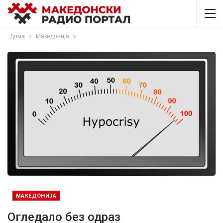
Дома
Македонија
МАКЕДОНИЈА
Огледало без одраз