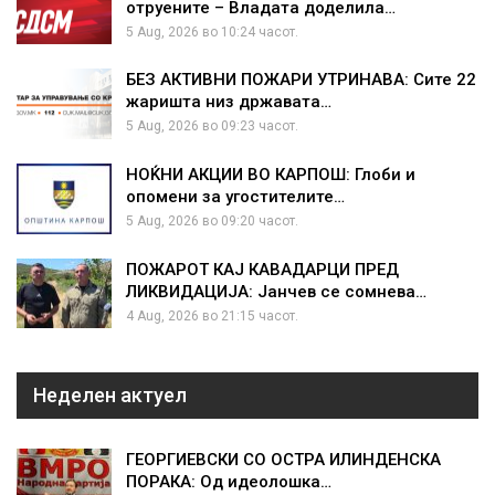
отруените – Владата доделила…
5 Aug, 2026 во 10:24 часот.
БЕЗ АКТИВНИ ПОЖАРИ УТРИНАВА: Сите 22
жаришта низ државата…
5 Aug, 2026 во 09:23 часот.
НОЌНИ АКЦИИ ВО КАРПОШ: Глоби и
опомени за угостителите…
5 Aug, 2026 во 09:20 часот.
ПОЖАРОТ КАЈ КАВАДАРЦИ ПРЕД
ЛИКВИДАЦИЈА: Јанчев се сомнева…
4 Aug, 2026 во 21:15 часот.
Неделен актуел
ГЕОРГИЕВСКИ СО ОСТРА ИЛИНДЕНСКА
ПОРАКА: Од идеолошка…