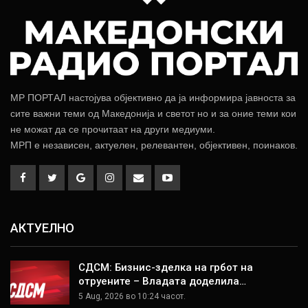
МР ПОРТАЛ настојува објективно да ја информира јавноста за
сите важни теми од Македонија и светот но и за оние теми кои
не можат да се прочитаат на други медиуми.
МРП е независен, актуелен, релевантен, објективен, поинаков.
АКТУЕЛНО
СДСМ: Бизнис-зделка на грбот на
отруените – Владата доделила…
5 Aug, 2026 во 10:24 часот.