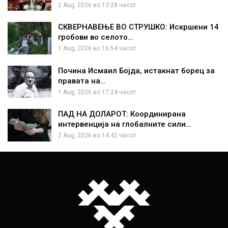
2 Aug, 2026 во 13:28 часот.
СКВЕРНАВЕЊЕ ВО СТРУШКО: Искршени 14
гробови во селото…
1 Aug, 2026 во 16:54 часот.
Почина Исмаил Бојда, истакнат борец за
правата на…
1 Aug, 2026 во 17:24 часот.
ПАД НА ДОЛАРОТ: Координирана
интервенција на глобалните сили…
2 Aug, 2026 во 14:42 часот.