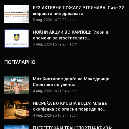
БЕЗ АКТИВНИ ПОЖАРИ УТРИНАВА: Сите 22
жаришта низ државата…
5 Aug, 2026 во 09:23 часот.
НОЌНИ АКЦИИ ВО КАРПОШ: Глоби и
опомени за угостителите…
5 Aug, 2026 во 09:20 часот.
ПОПУЛАРНО
Мат Киатипис доаѓа во Македонија:
Спектакл со улична…
4 Aug, 2026 во 21:04 часот.
НЕСРЕЌА ВО КИСЕЛА ВОДА: Млада
скопјанка со опасни повреди по…
4 Aug, 2026 во 10:34 часот.
ЕНЕРГЕТСКА И ТРАНСПОРТНА КРИЗА: