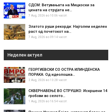
СДСМ: Ветувањата на Мицкоски за
цената на струјата не…
7 Aug, 2026 во 10:06 часот.
Златото руши рекорди: Најголем неделен
раст од почетокот на…
7 Aug, 2026 во 09:14 часот.
Неделен актуел
ГЕОРГИЕВСКИ СО ОСТРА ИЛИНДЕНСКА
ПОРАКА: Од идеолошка…
2 Aug, 2026 во 13:28 часот.
СКВЕРНАВЕЊЕ ВО СТРУШКО: Искршени 14
гробови во селото…
1 Aug, 2026 во 16:54 часот.