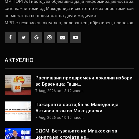
МР ПОРТАЛ настојува објективно да ја информира јавноста за
сите важни теми од Македонија и светот но и за оние теми кои
не можат да се прочитаат на други медиуми.
МРП е независен, актуелен, релевантен, објективен, поинаков.
АКТУЕЛНО
Распишани предвремени локални избори
во Брвеница: Гаши…
7 Aug, 2026 во 13:12 часот.
Пожарната состојба во Македонија:
Активен оган во Македонски…
7 Aug, 2026 во 10:10 часот.
СДСМ: Ветувањата на Мицкоски за
цената на струјата не…