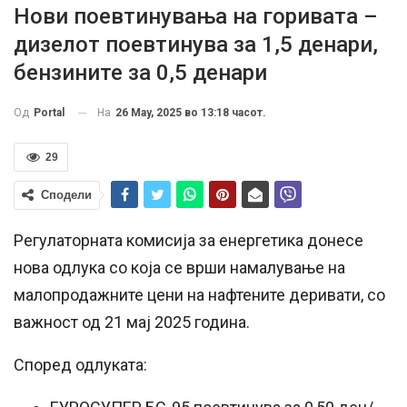
Нови поевтинувања на горивата –
дизелот поевтинува за 1,5 денари,
бензините за 0,5 денари
На
26 May, 2025 во 13:18 часот.
Од
Portal
29
Сподели
Регулаторната комисија за енергетика донесе
нова одлука со која се врши намалување на
малопродажните цени на нафтените деривати, со
важност од 21 мај 2025 година.
Според одлуката: