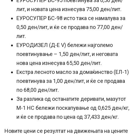
ЕУРОСУПЕР БС-95 поевтинува за 0,50 ден/
лит, и новата цена изнесува 75,00 ден/лит.
ЕУРОСУПЕР БС-98 исто така се намалува за
0,50 ден/лит, и ќе се продава по 77,00 ден/
лит.
ЕУРОДИЗЕЛ (Д-Е V) бележи најголемо
поевтинување – 1,50 ден/лит, и неговата
нова цена изнесува 65,50 ден/лит.
Екстра лесното масло за домаќинство (ЕЛ-1)
поевтинува за 1,00 ден/лит, и ќе се продава
по 68,00 ден/лит.
За разлика од останатите деривати, мазутот
М-1 НС бележи поскапување од 0,625 ден/кг,
и ќе се продава по цена од 37,433 ден/кг.
Новите цени се резултат на движењата на цените