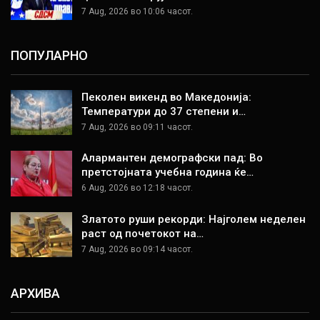
7 Aug, 2026 во 10:06 часот.
ПОПУЛАРНО
Пеколен викенд во Македонија:
Температури до 37 степени и…
7 Aug, 2026 во 09:11 часот.
Алармантен демографски пад: Во
претстојната учебна година ќе…
6 Aug, 2026 во 12:18 часот.
Златото руши рекорди: Најголем неделен
раст од почетокот на…
7 Aug, 2026 во 09:14 часот.
АРХИВА