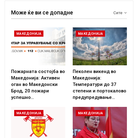
Може ќе ви се допадне
Сите
МАКЕДОНИЈА
МАКЕДОНИЈА
Пожарната состојба во
Пеколен викенд во
Македонија: Активен
Македонија:
оган во Македонски
Температури до 37
Брод, 20 пожари
степени и портокалово
успешно…
предупредување…
МАКЕДОНИЈА
МАКЕДОНИЈА