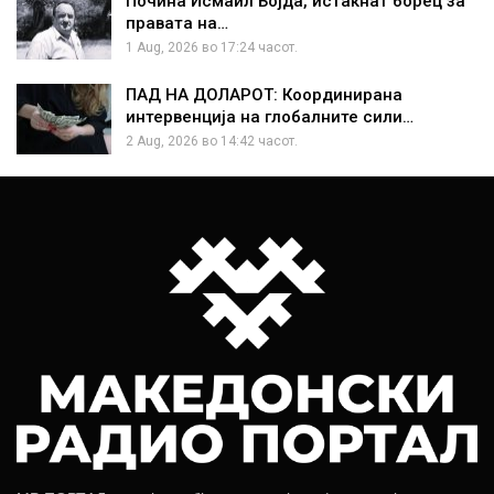
Почина Исмаил Бојда, истакнат борец за
правата на…
1 Aug, 2026 во 17:24 часот.
ПАД НА ДОЛАРОТ: Координирана
интервенција на глобалните сили…
2 Aug, 2026 во 14:42 часот.