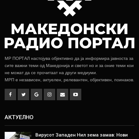
МР ПОРТАЛ настојува објективно да ја информира јавноста за
сите важни теми од Македонија и светот но и за оние теми кои
не можат да се прочитаат на други медиуми.
МРП е независен, актуелен, релевантен, објективен, поинаков.
АКТУЕЛНО
Вирусот Западен Нил зема замав: Нови