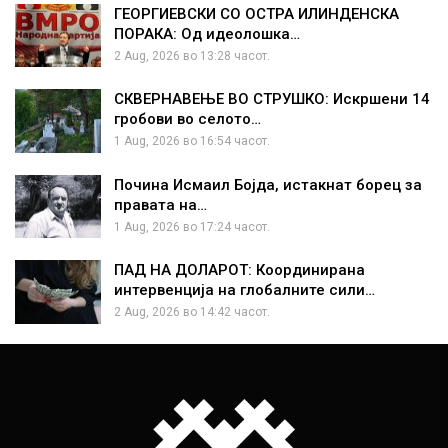
ГЕОРГИЕВСКИ СО ОСТРА ИЛИНДЕНСКА
ПОРАКА: Од идеолошка…
2 Aug, 2026 во 13:28 часот.
СКВЕРНАВЕЊЕ ВО СТРУШКО: Искршени 14
гробови во селото…
1 Aug, 2026 во 16:54 часот.
Почина Исмаил Бојда, истакнат борец за
правата на…
1 Aug, 2026 во 17:24 часот.
ПАД НА ДОЛАРОТ: Координирана
интервенција на глобалните сили…
2 Aug, 2026 во 14:42 часот.