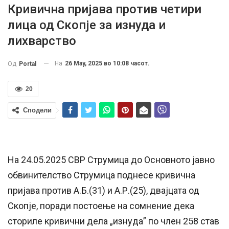
Кривична пријава против четири
лица од Скопје за изнуда и
лихварство
На
26 May, 2025 во 10:08 часот.
Од
Portal
20
Сподели
На 24.05.2025 СВР Струмица до Основното јавно
обвинителство Струмица поднесе кривична
пријава против А.Б.(31) и А.Р.(25), двајцата од
Скопје, поради постоење на сомнение дека
сториле кривични дела „изнуда” по член 258 став