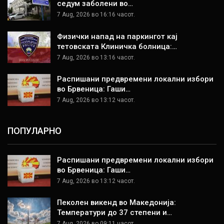
седум заболени во…
7 Aug, 2026 во 16:16 часот.
Физички напад на паркингот кај
тетовската Клиничка болница:…
7 Aug, 2026 во 13:16 часот.
Распишани предвремени локални избори
во Брвеница: Гаши…
7 Aug, 2026 во 13:12 часот.
ПОПУЛАРНО
Распишани предвремени локални избори
во Брвеница: Гаши…
7 Aug, 2026 во 13:12 часот.
Пеколен викенд во Македонија:
Температури до 37 степени и…
7 Aug, 2026 во 09:11 часот.