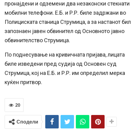
пронајдени и одземени два незаконски стекнати
мобилни телефони. Е.Б. и Р.Р. биле задржани во
Полициската станица Струмица, а за настанот бил
запознаен јавен обвинител од Основното јавно
обвинителство Струмица.
По поднесување на кривичната пријава, лицата
биле изведени пред судија од Основен суд
Струмица, кој на Е.Б. и Р.Р. им определил мерка
куќен притвор.
20
Сподели