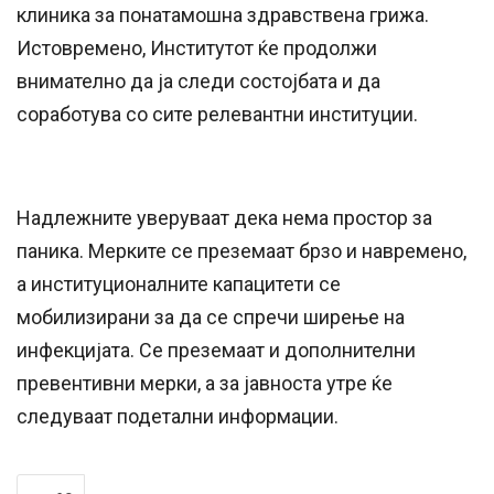
клиника за понатамошна здравствена грижа.
Истовремено, Институтот ќе продолжи
внимателно да ја следи состојбата и да
соработува со сите релевантни институции.
Надлежните уверуваат дека нема простор за
паника. Мерките се преземаат брзо и навремено,
а институционалните капацитети се
мобилизирани за да се спречи ширење на
инфекцијата. Се преземаат и дополнителни
превентивни мерки, а за јавноста утре ќе
следуваат подетални информации.