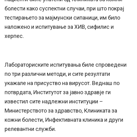
болести како суспектни случаи, при што покрај
тестирањето за мајмунски сипаници, им било
наложено и испитување за ХИВ, сифилис и
херпес.
Лабораториските испитувања биле спроведени
по три различни методи, и сите резултати
укажале на присуство на вирусот. Веднаш по
потврдата, Институтот за јавно здравје ги
известил сите надлежни институции –
Министерството за здравство, Клиниката за
кожни болести, Инфективната клиника и други
релевантни служби.