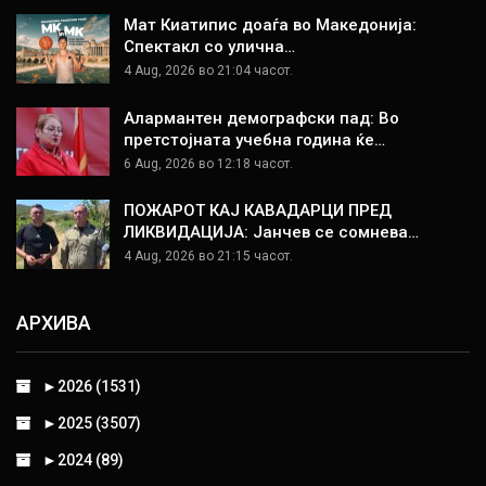
Мат Киатипис доаѓа во Македонија:
Спектакл со улична…
4 Aug, 2026 во 21:04 часот.
Алармантен демографски пад: Во
претстојната учебна година ќе…
6 Aug, 2026 во 12:18 часот.
ПОЖАРОТ КАЈ КАВАДАРЦИ ПРЕД
ЛИКВИДАЦИЈА: Јанчев се сомнева…
4 Aug, 2026 во 21:15 часот.
АРХИВА
►
2026 (1531)
►
2025 (3507)
►
2024 (89)