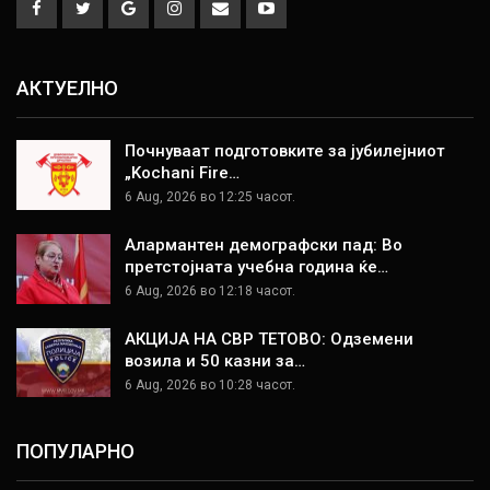
АКТУЕЛНО
Почнуваат подготовките за јубилејниот
„Kochani Fire…
6 Aug, 2026 во 12:25 часот.
Алармантен демографски пад: Во
претстојната учебна година ќе…
6 Aug, 2026 во 12:18 часот.
АКЦИЈА НА СВР ТЕТОВО: Одземени
возила и 50 казни за…
6 Aug, 2026 во 10:28 часот.
ПОПУЛАРНО