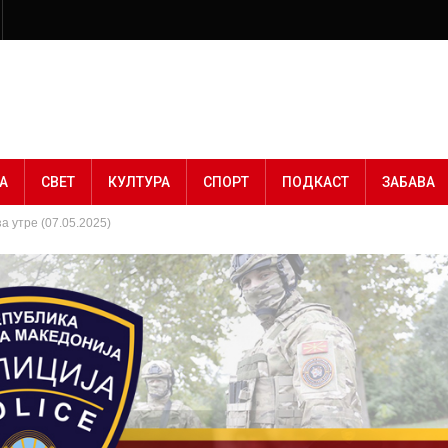
А
СВЕТ
КУЛТУРА
СПОРТ
ПОДКАСТ
ЗАБАВА
а утре (07.05.2025)