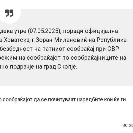
дека утре (07.05.2025), поради официјална
а Хрватска, г.Зоран Милановиќ на Република
безбедност на патниот сообраќај при СВР
режим на сообраќајот по сообраќајниците на
о подрачје на град Скопје.
 сообраќајот да се почитуваат наредбите кои ќе ги
2