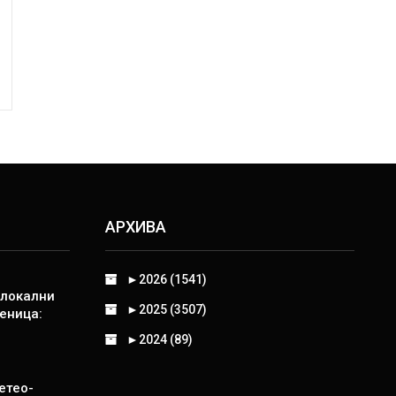
АРХИВА
►
2026 (1541)
 локални
►
2025 (3507)
еница:
►
2024 (89)
етео-