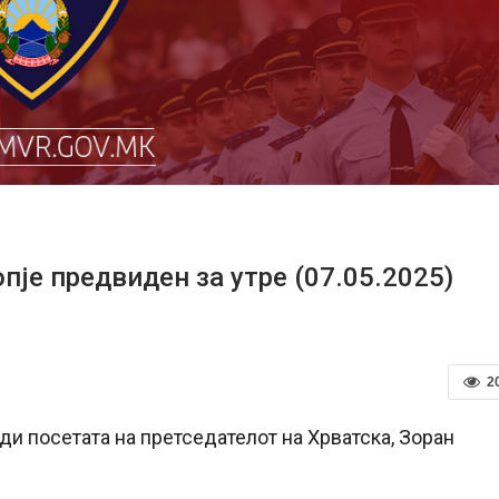
је предвиден за утре (07.05.2025)
2
и посетата на претседателот на Хрватска, Зоран