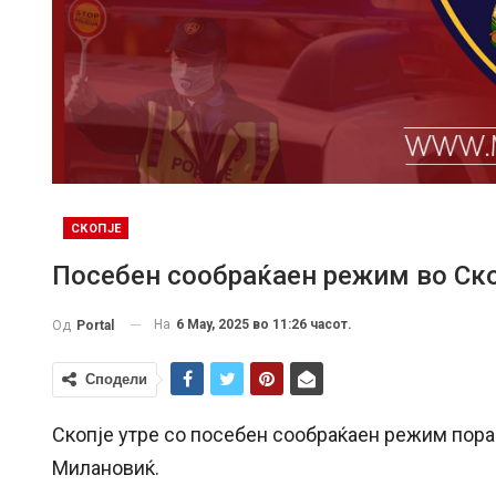
СКОПЈЕ
Посебен сообраќаен режим во Скоп
На
6 May, 2025 во 11:26 часот.
Од
Portal
Сподели
Скопје утре со посебен сообраќаен режим порад
Милановиќ.