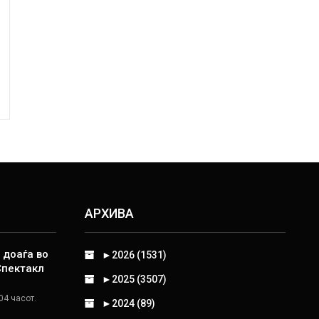
АРХИВА
 доаѓа во
►
2026 (1531)
Спектакл
►
2025 (3507)
04 часот.
►
2024 (89)