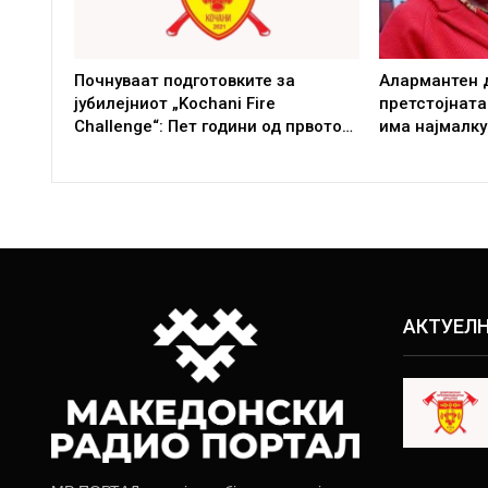
Почнуваат подготовките за
Алармантен 
јубилејниот „Kochani Fire
претстојната
Challenge“: Пет години од првото…
има најмалку
АКТУЕЛ