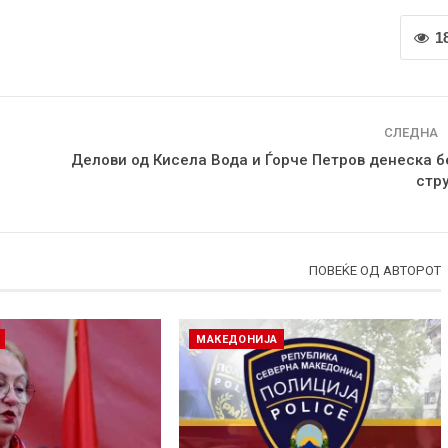
1
СЛЕДНА
Делови од Кисела Вода и Ѓорче Петров денеска б
стру
ПОВЕЌЕ ОД АВТОРОТ
МАКЕДОНИЈА