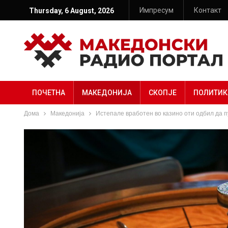
Импресум
Контакт
Thursday, 6 August, 2026
ПОЧЕТНА
МАКЕДОНИЈА
СКОПЈЕ
ПОЛИТИК
Дома
Македонија
Истепале вработен во казино оти одбил да 