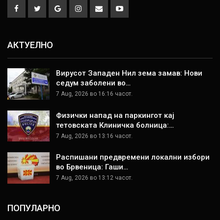
АКТУЕЛНО
Вирусот Западен Нил зема замав: Нови
седум заболени во…
7 Aug, 2026 во 16:16 часот.
Физички напад на паркингот кај
тетовската Клиничка болница:…
7 Aug, 2026 во 13:16 часот.
Распишани предвремени локални избори
во Брвеница: Гаши…
7 Aug, 2026 во 13:12 часот.
ПОПУЛАРНО