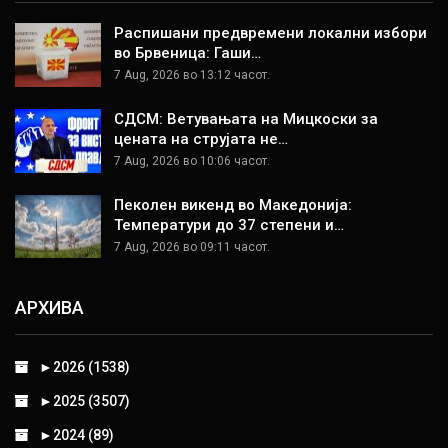
Распишани предвремени локални избори
во Брвеница: Гаши…
7 Aug, 2026 во 13:12 часот.
СДСМ: Ветувањата на Мицкоски за
цената на струјата не…
7 Aug, 2026 во 10:06 часот.
Пеколен викенд во Македонија:
Температури до 37 степени и…
7 Aug, 2026 во 09:11 часот.
АРХИВА
►
2026 (1538)
►
2025 (3507)
►
2024 (89)