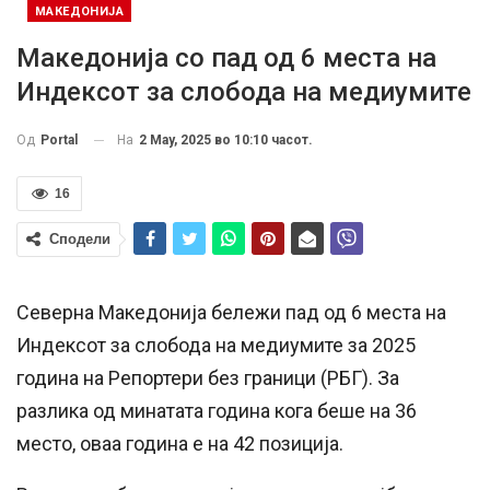
МАКЕДОНИЈА
Македонија со пад од 6 места на
Индексот за слобода на медиумите
На
2 May, 2025 во 10:10 часот.
Од
Portal
16
Сподели
Северна Македонија бележи пад од 6 места на
Индексот за слобода на медиумите за 2025
година на Репортери без граници (РБГ). За
разлика од минатата година кога беше на 36
место, оваа година е на 42 позиција.