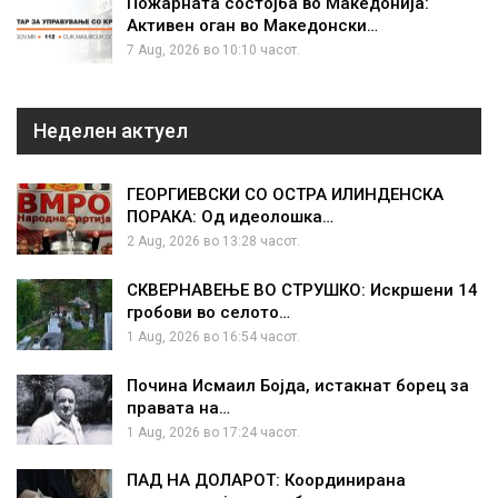
Пожарната состојба во Македонија:
Активен оган во Македонски…
7 Aug, 2026 во 10:10 часот.
Неделен актуел
ГЕОРГИЕВСКИ СО ОСТРА ИЛИНДЕНСКА
ПОРАКА: Од идеолошка…
2 Aug, 2026 во 13:28 часот.
СКВЕРНАВЕЊЕ ВО СТРУШКО: Искршени 14
гробови во селото…
1 Aug, 2026 во 16:54 часот.
Почина Исмаил Бојда, истакнат борец за
правата на…
1 Aug, 2026 во 17:24 часот.
ПАД НА ДОЛАРОТ: Координирана