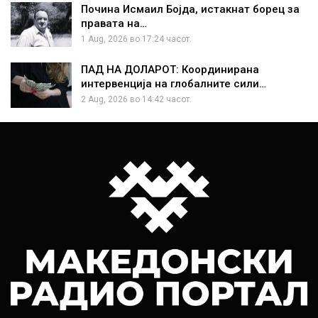
Почина Исмаил Бојда, истакнат борец за
правата на…
1 Aug, 2026 во 17:24 часот.
ПАД НА ДОЛАРОТ: Координирана
интервенција на глобалните сили…
2 Aug, 2026 во 14:42 часот.