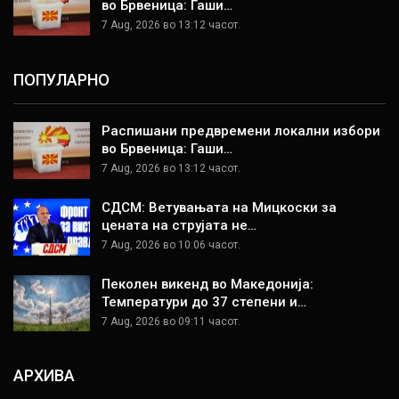
во Брвеница: Гаши…
7 Aug, 2026 во 13:12 часот.
ПОПУЛАРНО
Распишани предвремени локални избори
во Брвеница: Гаши…
7 Aug, 2026 во 13:12 часот.
СДСМ: Ветувањата на Мицкоски за
цената на струјата не…
7 Aug, 2026 во 10:06 часот.
Пеколен викенд во Македонија:
Температури до 37 степени и…
7 Aug, 2026 во 09:11 часот.
АРХИВА