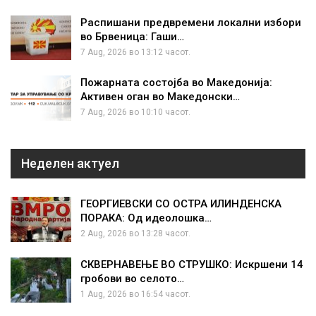
Распишани предвремени локални избори
во Брвеница: Гаши…
7 Aug, 2026 во 13:12 часот.
Пожарната состојба во Македонија:
Активен оган во Македонски…
7 Aug, 2026 во 10:10 часот.
Неделен актуел
ГЕОРГИЕВСКИ СО ОСТРА ИЛИНДЕНСКА
ПОРАКА: Од идеолошка…
2 Aug, 2026 во 13:28 часот.
СКВЕРНАВЕЊЕ ВО СТРУШКО: Искршени 14
гробови во селото…
1 Aug, 2026 во 16:54 часот.