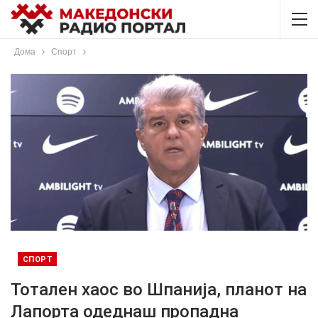
Дома
Спорт
СПОРТ
Тотален хаос во Шпанија, планот на
Лапорта одеднаш пропадна