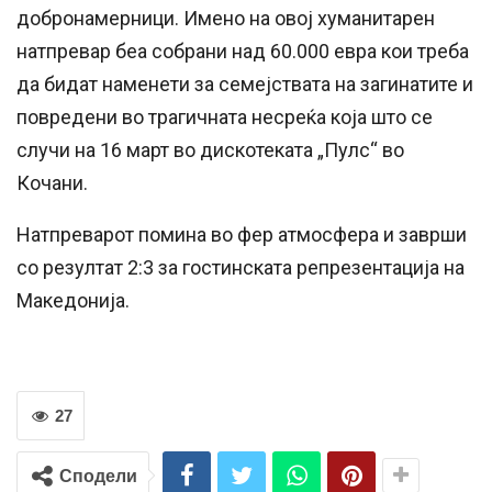
добронамерници. Имено на овој хуманитарен
натпревар беа собрани над 60.000 евра кои треба
да бидат наменети за семејствата на загинатите и
повредени во трагичната несреќа која што се
случи на 16 март во дискотеката „Пулс“ во
Кочани.
Натпреварот помина во фер атмосфера и заврши
со резултат 2:3 за гостинската репрезентација на
Македонија.
27
Сподели