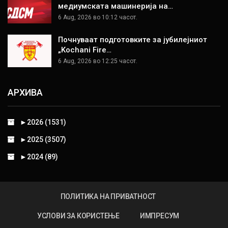
медиумската машинерија на…
6 Aug, 2026 во 10:12 часот.
Почнуваат подготовките за јубилејниот
„Kochani Fire…
6 Aug, 2026 во 12:25 часот.
АРХИВА
►
2026 (1531)
►
2025 (3507)
►
2024 (89)
ПОЛИТИКА НА ПРИВАТНОСТ
УСЛОВИ ЗА КОРИСТЕЊЕ
ИМПРЕСУМ