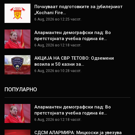
Почнуваат подготовките за јубилејниот
„Kochani Fire…
6 Aug, 2026 во 12:25 часот.
Алармантен демографски пад: Во
претстојната учебна година ќе…
6 Aug, 2026 во 12:18 часот.
АКЦИЈА НА СВР ТЕТОВО: Одземени
возила и 50 казни за…
6 Aug, 2026 во 10:28 часот.
ПОПУЛАРНО
Алармантен демографски пад: Во
претстојната учебна година ќе…
6 Aug, 2026 во 12:18 часот.
СДСМ АЛАРМИРА: Мицкоски ја увезува