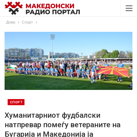
Дома
Спорт
СПОРТ
Хуманитарниот фудбалски
натпревар помеѓу ветераните на
Бугарија и Македонија ја