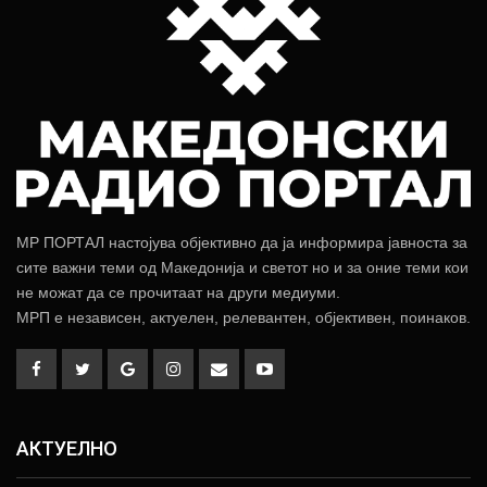
МР ПОРТАЛ настојува објективно да ја информира јавноста за
сите важни теми од Македонија и светот но и за оние теми кои
не можат да се прочитаат на други медиуми.
МРП е независен, актуелен, релевантен, објективен, поинаков.
АКТУЕЛНО