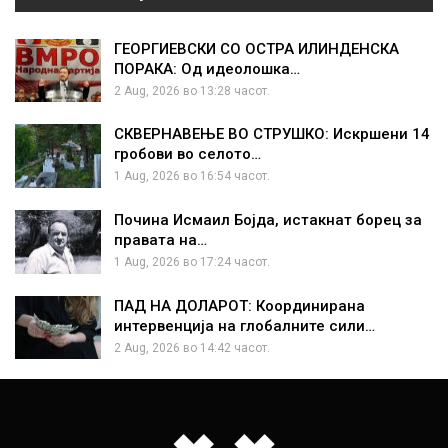
ГЕОРГИЕВСКИ СО ОСТРА ИЛИНДЕНСКА
ПОРАКА: Од идеолошка…
2 Aug, 2026 во 13:28 часот.
СКВЕРНАВЕЊЕ ВО СТРУШКО: Искршени 14
гробови во селото…
1 Aug, 2026 во 16:54 часот.
Почина Исмаил Бојда, истакнат борец за
правата на…
1 Aug, 2026 во 17:24 часот.
ПАД НА ДОЛАРОТ: Координирана
интервенција на глобалните сили…
2 Aug, 2026 во 14:42 часот.