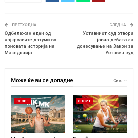
ПРЕТХОДНА
СЛЕДНА
Одбележан еден од
Уставниот суд отвори
најкрвавите датуми во
јавна дебата за
поновата историја на
донесување на Закон за
Македонија
Уставен суд
Може ќе ви се допадне
Сите
СПОРТ
СПОРТ