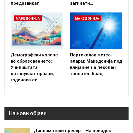
предизвикал…
загинати…
МАКЕДОНИЈА
МАКЕДОНИЈА
Демографски колапс
Портокалов метео-
во образованието:
аларм: Македонија под
Училиштата
влијание на пеколен
остануваат празни,
топлотен бран,…
годинава се…
Најнови објави
Дипломатски пресврт: На повидок