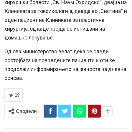
хируршки болести „Св. Наум Охридски“, двајца на
Клиниката за токсикологија, двајца во „Систина“ и
еден пациент на Клиниката за пластична
хирургија, од каде тројца се испишани на
домашно лекување.
Од ова министерство велат дека се следи
состојбата на повредените пациенти и оти ќе
продолжи информирањето на јавноста на дневна
основа.
19
Сподели