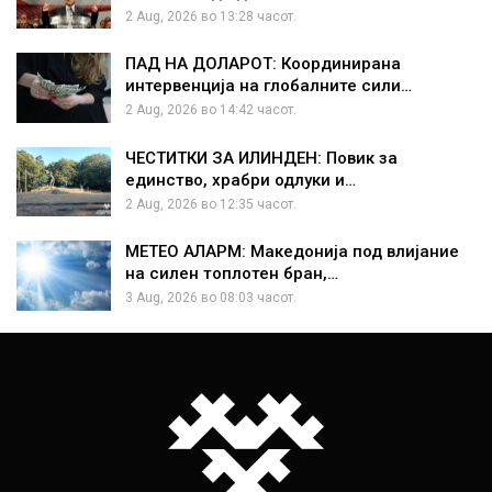
2 Aug, 2026 во 13:28 часот.
ПАД НА ДОЛАРОТ: Координирана
интервенција на глобалните сили…
2 Aug, 2026 во 14:42 часот.
ЧЕСТИТКИ ЗА ИЛИНДЕН: Повик за
единство, храбри одлуки и…
2 Aug, 2026 во 12:35 часот.
МЕТЕО АЛАРМ: Македонија под влијание
на силен топлотен бран,…
3 Aug, 2026 во 08:03 часот.