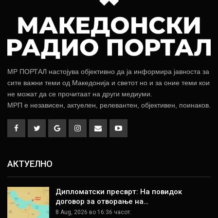
МР ПОРТАЛ настојува објективно да ја информира јавноста за
сите важни теми од Македонија и светот но и за оние теми кои
не можат да се прочитаат на други медиуми.
МРП е независен, актуелен, релевантен, објективен, поинаков.
АКТУЕЛНО
Дипломатски пресврт: На повидок
договор за отворање на…
8 Aug, 2026 во 16:36 часот.