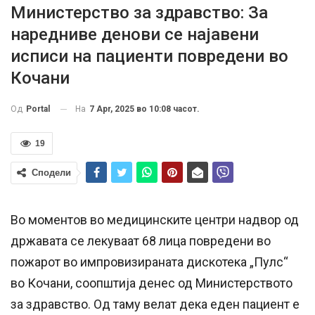
Министерство за здравство: За
наредниве денови се најавени
исписи на пациенти повредени во
Кочани
На
7 Apr, 2025 во 10:08 часот.
Од
Portal
19
Сподели
Во моментов во медицинските центри надвор од
државата се лекуваат 68 лица повредени во
пожарот во импровизираната дискотека „Пулс“
во Кочани, соопштија денес од Министерството
за здравство. Од таму велат дека еден пациент е