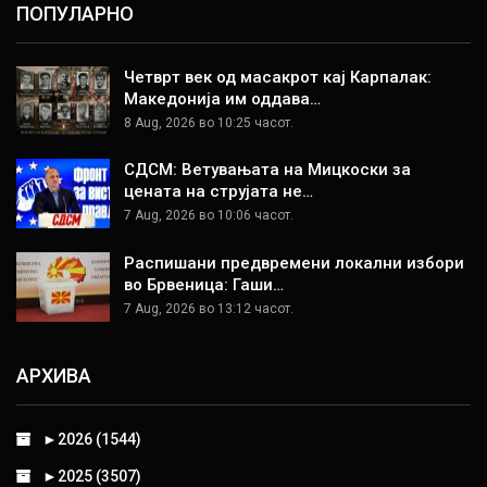
ПОПУЛАРНО
Четврт век од масакрот кај Карпалак:
Македонија им оддава…
8 Aug, 2026 во 10:25 часот.
СДСМ: Ветувањата на Мицкоски за
цената на струјата не…
7 Aug, 2026 во 10:06 часот.
Распишани предвремени локални избори
во Брвеница: Гаши…
7 Aug, 2026 во 13:12 часот.
АРХИВА
►
2026 (1544)
►
2025 (3507)