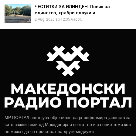
ЧЕСТИТКИ ЗА ИЛИНДЕН: Повик за
единство, храбри одлуки и…
2 Aug, 2026 во 12:35 часот.
МР ПОРТАЛ настојува објективно да ја информира јавноста за
сите важни теми од Македонија и светот но и за оние теми кои
не можат да се прочитаат на други медиуми.