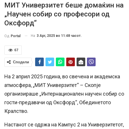
МИТ Универзитет беше домаќин на
„Научен собир со професори од
Оксфорд“
На
3 Apr, 2025 во 11:48 часот.
Од
Portal
67
Сподели
На 2 април 2025 година, во свечена и академска
атмосфера, „МИТ Универзитет“ – Скопје
организираше „Интернационален научен собир со
гости-предавачи од Оксфорд“, Обединетото
Кралство.
Настанот се одржа на Кампус 2 на Универзитетот,