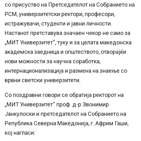
со присуство на Претседателот на Собранието на
РСМ, универзитетски ректори, професори,
истражувачи, студенти и јавни личности.
Настанот претставува значаен чекор не само за
„МИТ Универзитет“, туку и за целата македонска
академска заедница и општеството, отворајќи
нови можности за научна соработка,
интернационализација и размена на знаење со
врвни светски универзитети.
Со поздравни говори се обратија ректорот на
„МИТ Универзитет“ проф. д-р Звонимир
Јанкулоски и претседателот на Собранието на
Република Северна Македонија, г. Африм Гаши,
кој нагласи: