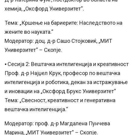
хемија, „Оксфорд Универзитет“.
Тема: „Кршење на бариерите: Наследството на
жените во науката.“
Модератор: доц. д-р Сашо Стојковиќ, „МИТ
Универзитет“ – Скопје.
⦁ Сесија 2: Вештачка интелигенција и креативност
Проф. д-р Најџел Крук, професор по вештачка
интелигенција и роботика, декан за истражување
и иновации на „Оксфорд Брукс Универзитет“
Тема: „Свесност, креативност и генеративна
вештачка интелигенција.“
Модератор: проф. д-р Магдалена Пунчева
Марина, „МИТ Универзитет“ – Скопје.