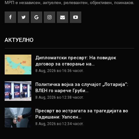
МРП е независен, актуелен, релевантен, објективен, поинаков.
АКТУЕЛНО
Дипломатски пресврт: На повидок
договор за отворање на…
8 Aug, 2026 во 16:36 часот.
Политичка војна за случајот „Лотарија“:
ВЛЕН го нарече Груби…
8 Aug, 2026 во 12:38 часот.
Пресврт во истрагата за трагедијата во
Радишани: Уапсен…
8 Aug, 2026 во 12:34 часот.