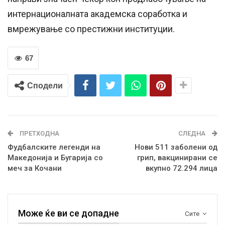
интернационалната академска соработка и
вмрежување со престижни институции.
67
Сподели
ПРЕТХОДНА
СЛЕДНА
Фудбалските легенди на
Нови 511 заболени од
Македонија и Бугарија со
грип, вакцинирани се
меч за Кочани
вкупно 72.294 лица
Може ќе ви се допадне
Сите