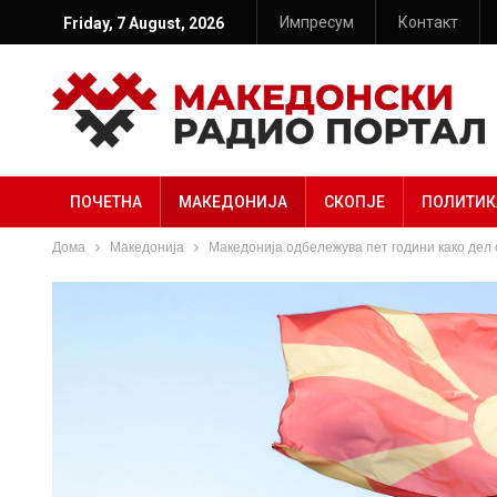
Импресум
Контакт
Friday, 7 August, 2026
ПОЧЕТНА
МАКЕДОНИЈА
СКОПЈЕ
ПОЛИТИК
Дома
Македонија
Македонија одбележува пет години како дел