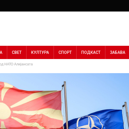
А
СВЕТ
КУЛТУРА
СПОРТ
ПОДКАСТ
ЗАБАВА
 од НАТО Алијансата