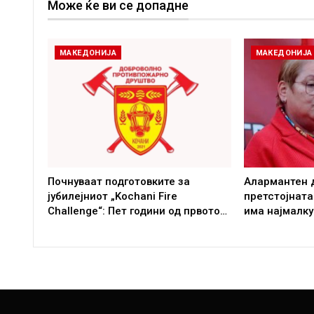
Може ќе ви се допадне
МАКЕДОНИЈА
МАКЕДОНИЈА
Почнуваат подготовките за
Алармантен 
јубилејниот „Kochani Fire
претстојната
Challenge“: Пет години од првото…
има најмалку