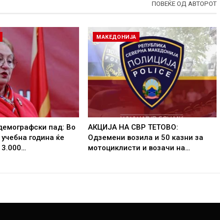
ПОВЕЌЕ ОД АВТОРОТ
МАКЕДОНИЈА
демографски пад: Во
АКЦИЈА НА СВР ТЕТОВО:
 учебна година ќе
Одземени возила и 50 казни за
 3.000…
мотоциклисти и возачи на…