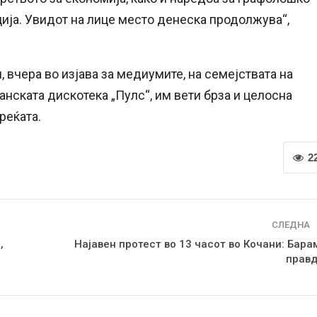
ја. Увидот на лице место денеска продолжува“,
вчера во изјава за медиумите, на семејствата на
анската дискотека „Пулс“, им вети брза и целосна
реќата.
2
СЛЕДНА
,
Најавен протест во 13 часот во Кочани: Бара
правд