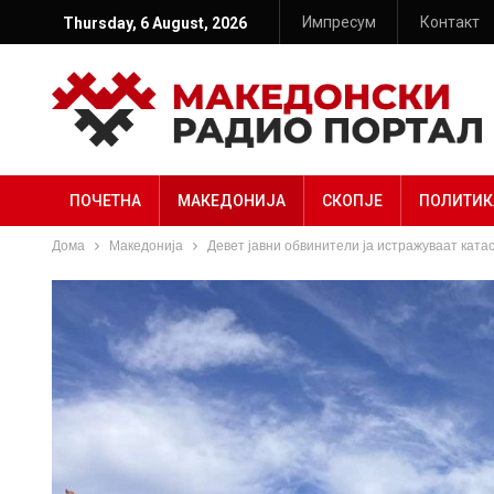
Импресум
Контакт
Thursday, 6 August, 2026
ПОЧЕТНА
МАКЕДОНИЈА
СКОПЈЕ
ПОЛИТИК
Дома
Македонија
Девет јавни обвинители ја истражуваат ката