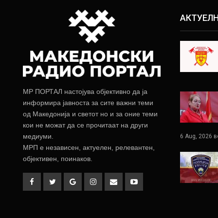
АКТУЕЛ
МР ПОРТАЛ настојува објективно да ја
информира јавноста за сите важни теми
од Македонија и светот но и за оние теми
кои не можат да се прочитаат на други
медиуми.
6 Aug, 2026 в
МРП е независен, актуелен, релевантен,
објективен, поинаков.