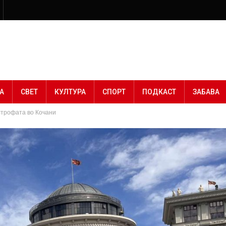
А
СВЕТ
КУЛТУРА
СПОРТ
ПОДКАСТ
ЗАБАВА
строфата во Кочани