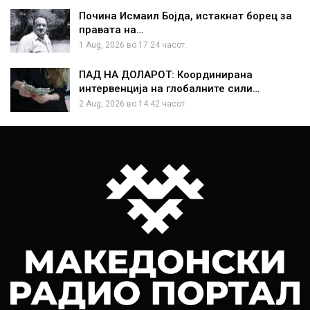
Почина Исмаил Бојда, истакнат борец за
правата на…
1 Aug, 2026 во 17:24 часот.
ПАД НА ДОЛАРОТ: Координирана
интервенција на глобалните сили…
2 Aug, 2026 во 14:42 часот.