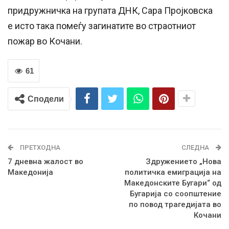
придружничка на групата ДНК, Сара Пројковска
е исто така помеѓу загинатите во страотниот
пожар во Кочани.
61
Сподели
ПРЕТХОДНА
СЛЕДНА
7 дневна жалост во
Здружението „Нова
Македонија
политичка емиграција на
Македонските Бугари“ од
Бугарија со соопштение
по повод трагедијата во
Кочани