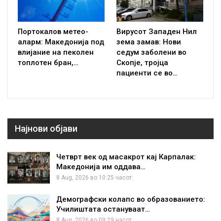
Портокалов метео-
Вирусот Западен Нил
аларм: Македонија под
зема замав: Нови
влијание на пеколен
седум заболени во
топлотен бран,…
Скопје, тројца
пациенти се во…
Најнови објави
Четврт век од масакрот кај Карпалак:
Македонија им оддава…
8 Aug, 2026 во 10:25 часот.
Демографски колапс во образованието:
Училиштата остануваат…
8 Aug, 2026 во 09:29 часот.