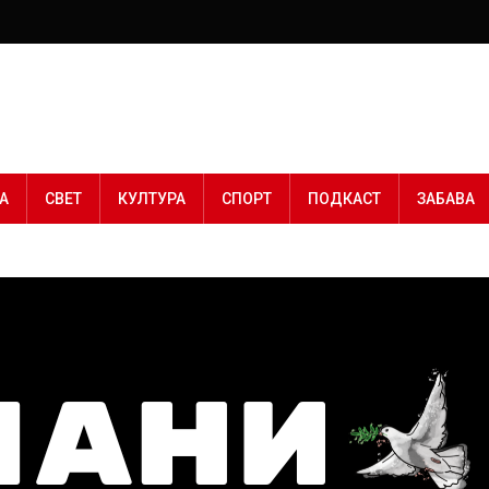
А
СВЕТ
КУЛТУРА
СПОРТ
ПОДКАСТ
ЗАБАВА