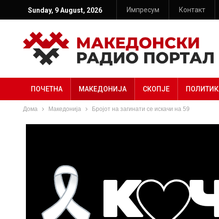
Импресум
Контакт
Sunday, 9 August, 2026
ПОЧЕТНА
МАКЕДОНИЈА
СКОПЈЕ
ПОЛИТИК
Дома
Македонија
Бројот на загинати се искачи на 59