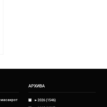
АРХИВА
д масакрот
►
2026 (1546)