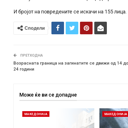
И бројот на повредените се искачи на 155 лица.
Сподели
ПРЕТХОДНА
Возрасната граница на загинатите се движи од 14 д
24 години
Може ќе ви се допадне
МАКЕДОНИЈА
МАКЕДОНИЈА