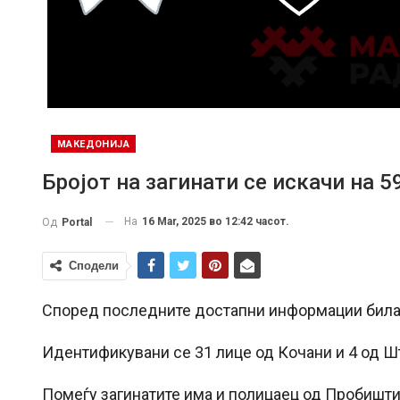
МАКЕДОНИЈА
Бројот на загинати се искачи на 5
На
16 Mar, 2025 во 12:42 часот.
Од
Portal
Сподели
Според последните достапни информации биланс
Идентификувани се 31 лице од Кочани и 4 од Ш
Помеѓу загинатите има и полицаец од Пробишти