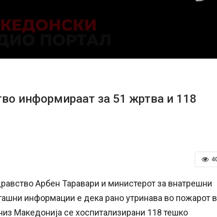
во информираат за 51 жртва и 118
4
здравство Арбен Таравари и министерот за внатрешни
гашни информации е дека рано утринава во пожарот 
 низ Македонија се хоспитализирани 118 тешко