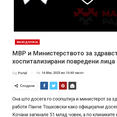
МАКЕДОНИЈА
МВР и Министерството за здравст
хоспитализирани повредени лица
На
16 Mar, 2025 во 10:40 часот.
Од
Portal
Сподели
Она што досега го соопштија и министерот за 
работи Панче Тошковски како официјални досе
Кочани загинале 51 млад човек, а по клиниките