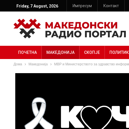
Импресум
Контакт
Friday, 7 August, 2026
ПОЧЕТНА
МАКЕДОНИЈА
СКОПЈЕ
ПОЛИТИК
Дома
Македонија
МВР и Министерството за здравство информ