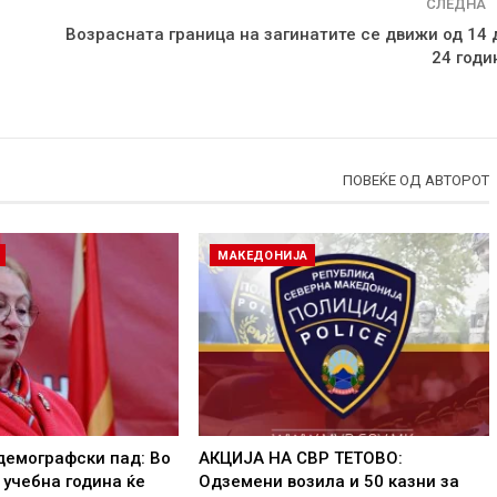
СЛЕДНА
Возрасната граница на загинатите се движи од 14 
24 годи
ПОВЕЌЕ ОД АВТОРОТ
МАКЕДОНИЈА
демографски пад: Во
АКЦИЈА НА СВР ТЕТОВО:
 учебна година ќе
Одземени возила и 50 казни за