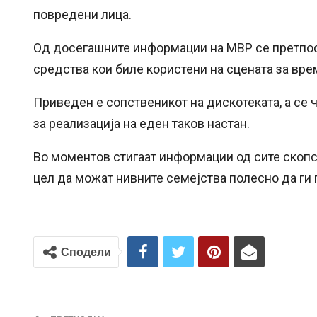
повредени лица.
Од досегашните информации на МВР се претпос
средства кои биле користени на сцената за врем
Приведен е сопственикот на дискотеката, а се 
за реализација на еден таков настан.
Во моментов стигаат информации од сите скопс
цел да можат нивните семејства полесно да ги 
Сподели