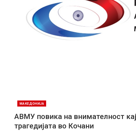
МАКЕДОНИЈА
АВМУ повика на внимателност ка
трагедијата во Кочани