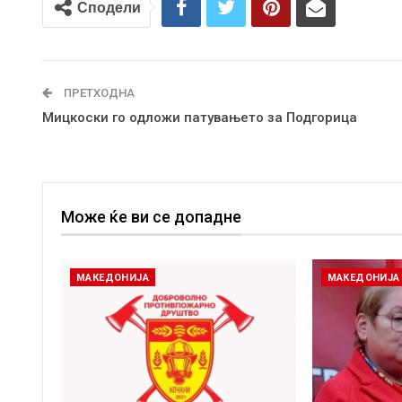
Сподели
ПРЕТХОДНА
Мицкоски го одложи патувањето за Подгорица
Може ќе ви се допадне
МАКЕДОНИЈА
МАКЕДОНИЈА