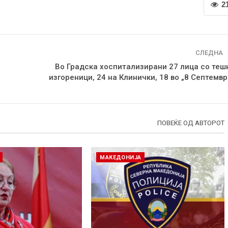
2
СЛЕДНА
Во Градска хоспитализирани 27 лица со теш
изгореници, 24 на Клинички, 18 во „8 Септемвр
ПОВЕЌЕ ОД АВТОРОТ
МАКЕДОНИЈА