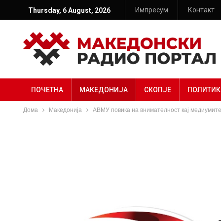
Импресум
Контакт
Thursday, 6 August, 2026
ПОЧЕТНА
МАКЕДОНИЈА
СКОПЈЕ
ПОЛИТИК
Дома
Македонија
АВМУ повика на внимателност кај медиумите