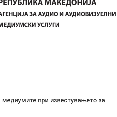
ј медиумите при известувањето за