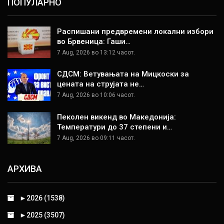
ПОПУЛАРНО
Распишани предвремени локални избори
во Брвеница: Гаши…
7 Aug, 2026 во 13:12 часот.
СДСМ: Ветувањата на Мицкоски за
цената на струјата не…
7 Aug, 2026 во 10:06 часот.
Пеколен викенд во Македонија:
Температури до 37 степени и…
7 Aug, 2026 во 09:11 часот.
АРХИВА
►
2026 (1538)
►
2025 (3507)