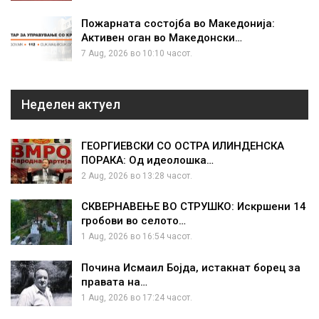
Пожарната состојба во Македонија:
Активен оган во Македонски…
7 Aug, 2026 во 10:10 часот.
Неделен актуел
ГЕОРГИЕВСКИ СО ОСТРА ИЛИНДЕНСКА
ПОРАКА: Од идеолошка…
2 Aug, 2026 во 13:28 часот.
СКВЕРНАВЕЊЕ ВО СТРУШКО: Искршени 14
гробови во селото…
1 Aug, 2026 во 16:54 часот.
Почина Исмаил Бојда, истакнат борец за
правата на…
1 Aug, 2026 во 17:24 часот.