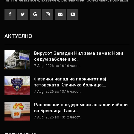
АКТУЕЛНО
Вирусот Западен Нил зема замав: Нови
седум заболени во…
7 Aug, 2026 во 16:16 часот.
Физички напад на паркингот кај
тетовската Клиничка болница:…
7 Aug, 2026 во 13:16 часот.
Распишани предвремени локални избори
во Брвеница: Гаши…
7 Aug, 2026 во 13:12 часот.