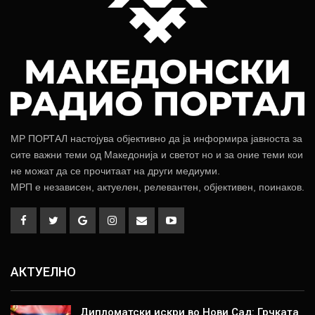
МР ПОРТАЛ настојува објективно да ја информира јавноста за
сите важни теми од Македонија и светот но и за оние теми кои
не можат да се прочитаат на други медиуми.
МРП е независен, актуелен, релевантен, објективен, поинаков.
АКТУЕЛНО
Дипломатски искри во Нови Сад: Грчката