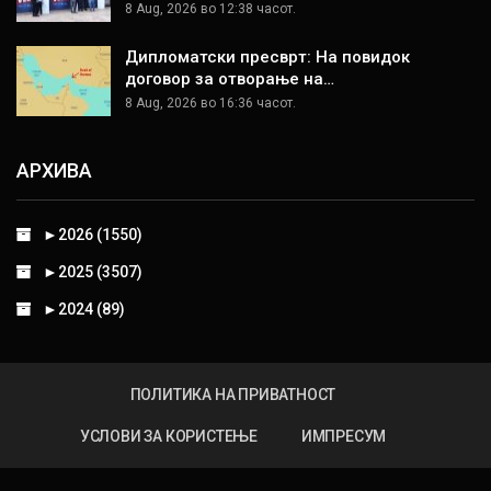
8 Aug, 2026 во 12:38 часот.
Дипломатски пресврт: На повидок
договор за отворање на…
8 Aug, 2026 во 16:36 часот.
АРХИВА
►
2026 (1550)
►
2025 (3507)
►
2024 (89)
ПОЛИТИКА НА ПРИВАТНОСТ
УСЛОВИ ЗА КОРИСТЕЊЕ
ИМПРЕСУМ