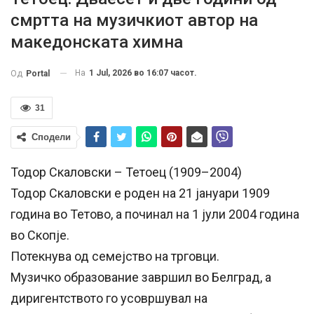
смртта на музичкиот автор на
македонската химна
На
1 Jul, 2026 во 16:07 часот.
Од
Portal
31
Сподели
Тодор Скаловски – Тетоец (1909–2004)
Тодор Скаловски е роден на 21 јануари 1909
година во Тетово, а починал на 1 јули 2004 година
во Скопје.
Потекнува од семејство на трговци.
Музичко образование завршил во Белград, а
диригентството го усовршувал на