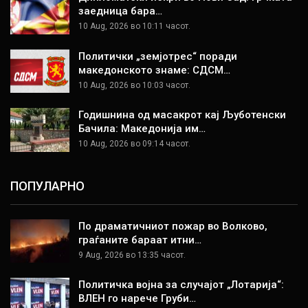
заедница бара…
10 Aug, 2026 во 10:11 часот.
Политички „земјотрес“ поради
македонското знаме: СДСМ…
10 Aug, 2026 во 10:03 часот.
Годишнина од масакрот кај Љуботенски
Бачила: Македонија им…
10 Aug, 2026 во 09:14 часот.
ПОПУЛАРНО
По драматичниот пожар во Волково,
граѓаните бараат итни…
9 Aug, 2026 во 13:35 часот.
Политичка војна за случајот „Лотарија“:
ВЛЕН го нарече Груби…