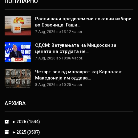
ПОПУЛАРНО
Распишани предвремени локални избори
во Брвеница: Гаши…
7 Aug, 2026 во 13:12 часот.
СДСМ: Ветувањата на Мицкоски за
цената на струјата не…
7 Aug, 2026 во 10:06 часот.
Четврт век од масакрот кај Карпалак:
Македонија им оддава…
8 Aug, 2026 во 10:25 часот.
АРХИВА
►
2026 (1544)
►
2025 (3507)