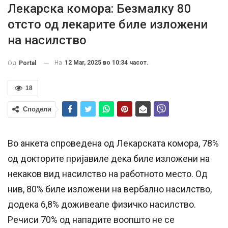
Лекарска комора: Безмалку 80
отсто од лекарите биле изложени
на насилство
На
12 Mar, 2025 во 10:34 часот.
Од
Portal
18
Сподели
Во анкета спроведена од Лекарската комора, 78%
од докторите пријавиле дека биле изложени на
некаков вид насилство на работното место. Од
нив, 80% биле изложени на вербално насилство,
додека 6,8% доживеале физичко насилство.
Речиси 70% од нападите воопшто не се