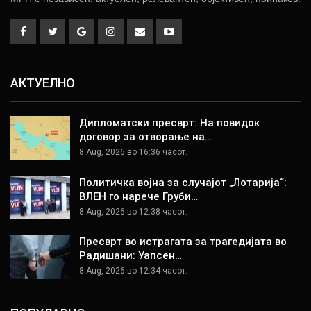
АКТУЕЛНО
Дипломатски пресврт: На повидок
договор за отворање на…
8 Aug, 2026 во 16:36 часот.
Политичка војна за случајот „Лотарија“:
ВЛЕН го нарече Груби…
8 Aug, 2026 во 12:38 часот.
Пресврт во истрагата за трагедијата во
Радишани: Уапсен…
8 Aug, 2026 во 12:34 часот.