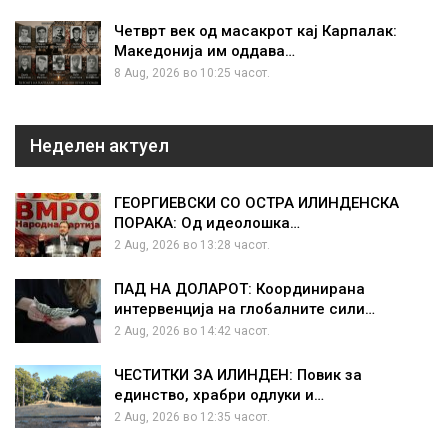
Четврт век од масакрот кај Карпалак:
Македонија им оддава…
8 Aug, 2026 во 10:25 часот.
Неделен актуел
ГЕОРГИЕВСКИ СО ОСТРА ИЛИНДЕНСКА
ПОРАКА: Од идеолошка…
2 Aug, 2026 во 13:28 часот.
ПАД НА ДОЛАРОТ: Координирана
интервенција на глобалните сили…
2 Aug, 2026 во 14:42 часот.
ЧЕСТИТКИ ЗА ИЛИНДЕН: Повик за
единство, храбри одлуки и…
2 Aug, 2026 во 12:35 часот.