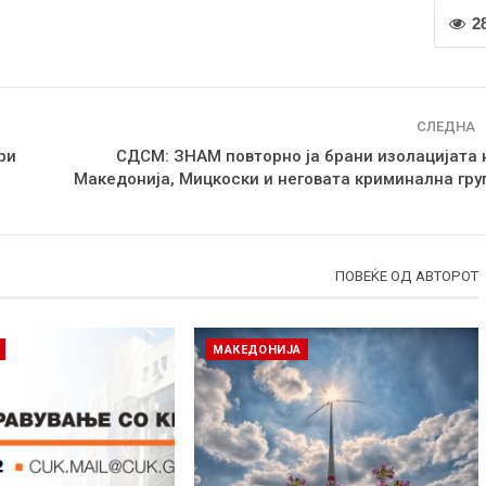
2
СЛЕДНА
ри
СДСМ: ЗНАМ повторно ја брани изолацијата 
Македонија, Мицкоски и неговата криминална гру
ПОВЕЌЕ ОД АВТОРОТ
МАКЕДОНИЈА