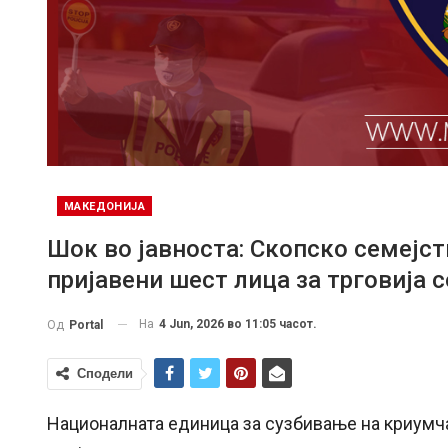
МАКЕДОНИЈА
Шок во јавноста: Скопско семејст
пријавени шест лица за трговија с
На
4 Jun, 2026 во 11:05 часот.
Од
Portal
Сподели
Националната единица за сузбивање на криумча