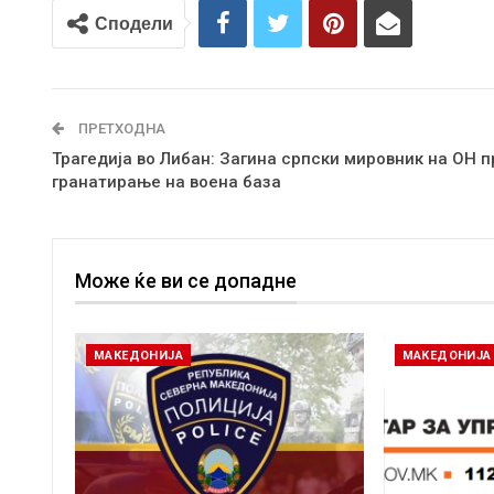
Сподели
ПРЕТХОДНА
Трагедија во Либан: Загина српски мировник на ОН п
гранатирање на воена база
Може ќе ви се допадне
МАКЕДОНИЈА
МАКЕДОНИЈА