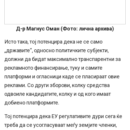
Д-р Магнус Оман (Фото: лична архива)
Исто така, тој потенцира дека не се само
„државите“, односно политичките субјекти,
должни да бидат максимално транспарентни за
рекламното финансирање, туку и самите
платформи и огласници каде се пласираат овие
реклами. Со други зборови, колку средства
одвоиле кандидатите, колку и од кого имаат
добиено платформите.
Тој потенцира дека ЕУ регулативите дури сега ќе
треба да се усогласуваат меѓу земјите членки,