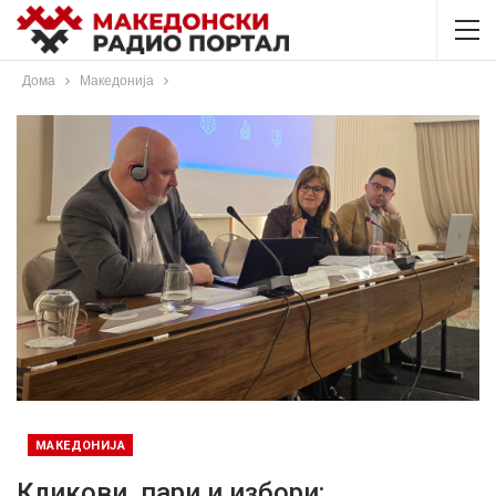
Дома
Македонија
МАКЕДОНИЈА
Кликови, пари и избори: