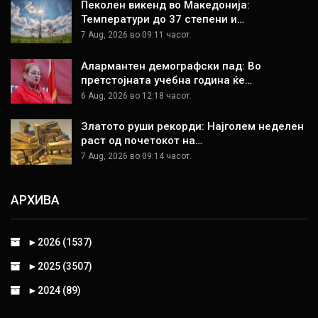
Пеколен викенд во Македонија:
Температури до 37 степени и…
7 Aug, 2026 во 09:11 часот.
Алармантен демографски пад: Во
претстојната учебна година ќе…
6 Aug, 2026 во 12:18 часот.
Златото руши рекорди: Најголем неделен
раст од почетокот на…
7 Aug, 2026 во 09:14 часот.
АРХИВА
►
2026 (1537)
►
2025 (3507)
►
2024 (89)