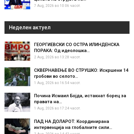
7 Aug, 2026 во 10:06 часот.
Неделен актуел
ГЕОРГИЕВСКИ СО ОСТРА ИЛИНДЕНСКА
ПОРАКА: Од идеолошка…
2 Aug, 2026 во 13:28 часот.
СКВЕРНАВЕЊЕ ВО СТРУШКО: Искршени 14
гробови во селото…
1 Aug, 2026 во 16:54 часот.
Почина Исмаил Бојда, истакнат борец за
правата на…
1 Aug, 2026 во 17:24 часот.
ПАД НА ДОЛАРОТ: Координирана
интервенција на глобалните сили…