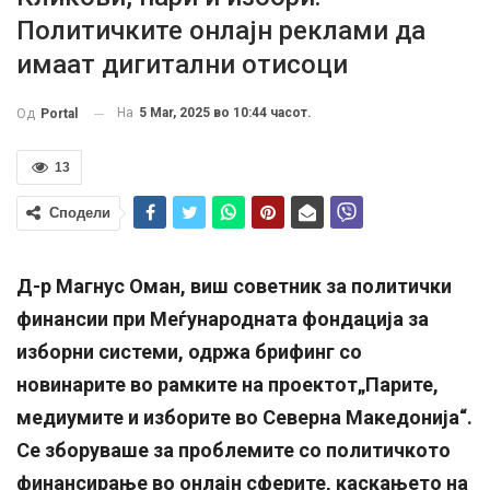
Политичките онлајн реклами да
имаат дигитални отисоци
На
5 Mar, 2025 во 10:44 часот.
Од
Portal
13
Сподели
Д-р Магнус Оман, виш советник за политички
финансии при Меѓународната фондација за
изборни системи, одржа брифинг со
новинарите во рамките на проектот„Парите,
медиумите и изборите во Северна Македонија“.
Се зборуваше за проблемите со политичкото
финансирање во онлајн сферите, каскањето на