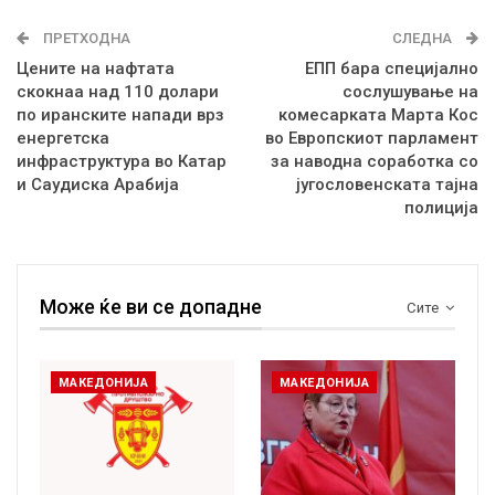
ПРЕТХОДНА
СЛЕДНА
Цените на нафтата
ЕПП бара специјално
скокнаа над 110 долари
сослушување на
по иранските напади врз
комесарката Марта Кос
енергетска
во Европскиот парламент
инфраструктура во Катар
за наводна соработка со
и Саудиска Арабија
југословенската тајна
полиција
Може ќе ви се допадне
Сите
МАКЕДОНИЈА
МАКЕДОНИЈА