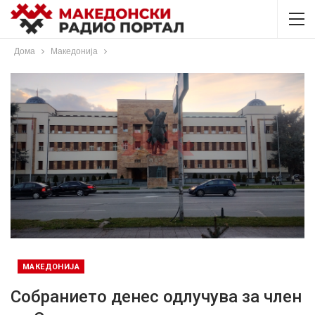
Дома
Македонија
МАКЕДОНИЈА
Собранието денес одлучува за член