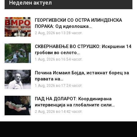
Неделен актуел
ГЕОРГИЕВСКИ СО ОСТРА ИЛИНДЕНСКА
ПОРАКА: Од идеолошка…
2 Aug, 2026 во 13:28 часот.
СКВЕРНАВЕЊЕ ВО СТРУШКО: Искршени 14
гробови во селото…
1 Aug, 2026 во 16:54 часот.
Почина Исмаил Бојда, истакнат борец за
правата на…
1 Aug, 2026 во 17:24 часот.
ПАД НА ДОЛАРОТ: Координирана
интервенција на глобалните сили…
2 Aug, 2026 во 14:42 часот.