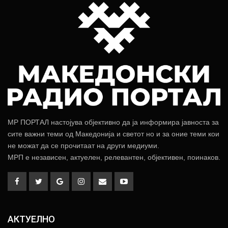
МР ПОРТАЛ настојува објективно да ја информира јавноста за
сите важни теми од Македонија и светот но и за оние теми кои
не можат да се прочитаат на други медиуми.
МРП е независен, актуелен, релевантен, објективен, поинаков.
АКТУЕЛНО