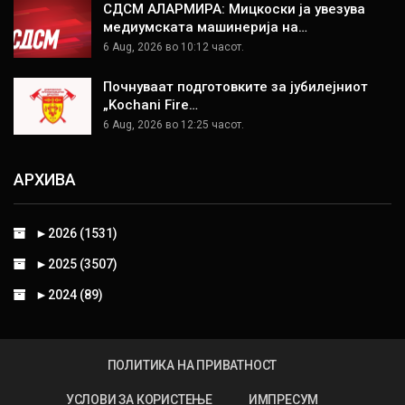
СДСМ АЛАРМИРА: Мицкоски ја увезува
медиумската машинерија на…
6 Aug, 2026 во 10:12 часот.
Почнуваат подготовките за јубилејниот
„Kochani Fire…
6 Aug, 2026 во 12:25 часот.
АРХИВА
►
2026 (1531)
►
2025 (3507)
►
2024 (89)
ПОЛИТИКА НА ПРИВАТНОСТ
УСЛОВИ ЗА КОРИСТЕЊЕ
ИМПРЕСУМ