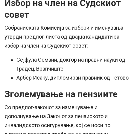
Избор на член на Судскиот
совет
Собраниската Комисија за избори и именувања
утврди предлог-листа од двајца кандидати за
избор на член на Судскиот совет:
Сејфула Османи, доктор на правни науки од
Градец, Врапчиште
Арбер Исаку, дипломиран правник од Тетово
Зголемување на пензиите
Со предлог-законот за изменување и
дополнување на Законот за пензиското и
инвалидското осигурување, кој се носи по