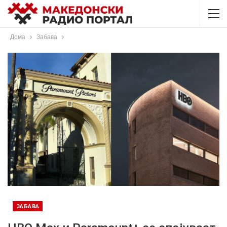
Дома
Забава
ЗАБАВА