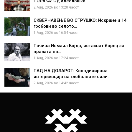
ПОРАКА: Од идеолошка…
2 Aug, 2026 во 13:28 часот.
СКВЕРНАВЕЊЕ ВО СТРУШКО: Искршени 14
гробови во селото…
1 Aug, 2026 во 16:54 часот.
Почина Исмаил Бојда, истакнат борец за
правата на…
1 Aug, 2026 во 17:24 часот.
ПАД НА ДОЛАРОТ: Координирана
интервенција на глобалните сили…
2 Aug, 2026 во 14:42 часот.